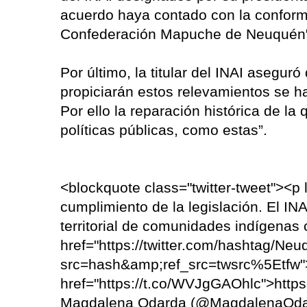
acuerdo haya contado con la conform
Confederación Mapuche de Neuquén
Por último, la titular del INAI asegur
propiciarán estos relevamientos se 
Por ello la reparación histórica de l
políticas públicas, como estas”.
<blockquote class="twitter-tweet"><p
cumplimiento de la legislación. El IN
territorial de comunidades indígenas 
href="https://twitter.com/hashtag/
src=hash&amp;ref_src=twsrc%5Etfw
href="https://t.co/WVJgGAOhlc">htt
Magdalena Odarda (@MagdalenaOda