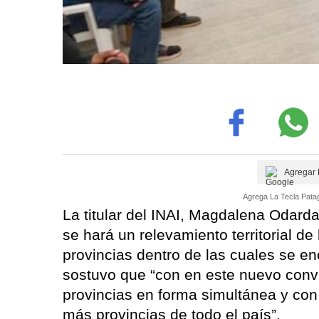
Agregar 
Agrega La Tecla Patag
La titular del INAI, Magdalena Odarda
se hará un relevamiento territorial de
provincias dentro de las cuales se e
sostuvo que “con en este nuevo conv
provincias en forma simultánea y con
más provincias de todo el país”.