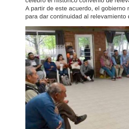
celebró el histórico convenio de rele
A partir de este acuerdo, el gobierno
para dar continuidad al relevamien