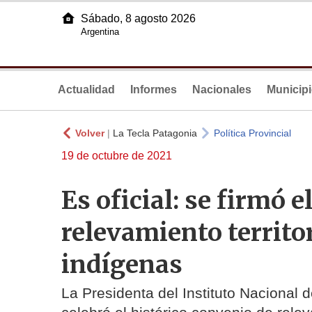
Sábado, 8 agosto 2026
Argentina
Actualidad
Informes
Nacionales
Municip
Volver
|
La Tecla Patagonia
Política Provincial
19 de octubre de 2021
Es oficial: se firmó e
relevamiento territo
indígenas
La Presidenta del Instituto Nacional