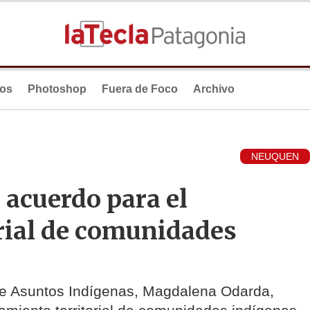
ios
Photoshop
Fuera de Foco
Archivo
NEUQUEN
l acuerdo para el
rial de comunidades
 de Asuntos Indígenas, Magdalena Odarda,