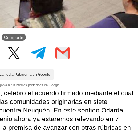
Compartir
La Tecla Patagonia en Google
onia a tus medios preferidos en Google.
, celebró el acuerdo firmado mediante el cual
 las comunidades originarias en siete
ncuentra Neuquén. En este sentido Odarda,
enio ahora ya estaremos relevando en 7
 la premisa de avanzar con otras rúbricas en