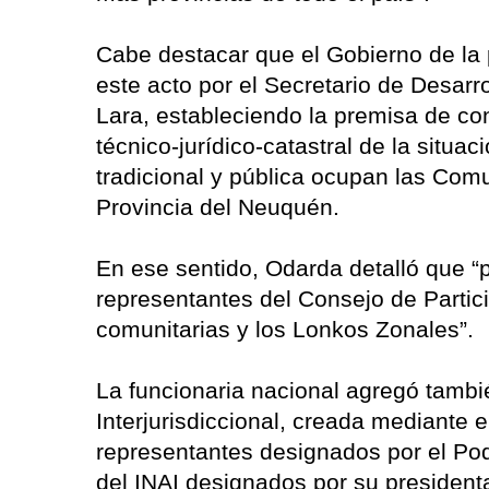
Cabe destacar que el Gobierno de la
este acto por el Secretario de Desarro
Lara, estableciendo la premisa de co
técnico-jurídico-catastral de la situa
tradicional y pública ocupan las Com
Provincia del Neuquén.
En ese sentido, Odarda detalló que “
representantes del Consejo de Partic
comunitarias y los Lonkos Zonales”.
La funcionaria nacional agregó tambi
Interjurisdiccional, creada mediante 
representantes designados por el Pod
del INAI designados por su presiden