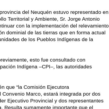
 provincia del Neuquén estuvo representado en
llo Territorial y Ambiente, Sr. Jorge Antonio
ntinuar con la implementación del relevamiento
ción dominial de las tierras que en forma actual
unidades de los Pueblos Indígenas de la
previamente, esto fue consultado con
ipación Indígena –CPI–, las autoridades
én que “la Comisión Ejecutora
el Convenio Marco, estará integrada por dos
er Ejecutivo Provincial y dos representantes
ta. Resulta sumamente importante que el