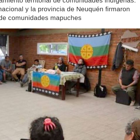
vamiento territorial de comunidades indígenas.
 nacional y la provincia de Neuquén firmaron
to de comunidades mapuches