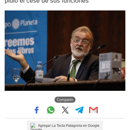
pidió el cese de sus funciones
Compartir
Agregar La Tecla Patagonia en Google