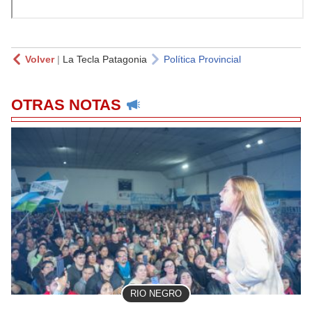
Volver
|
La Tecla Patagonia
Política Provincial
OTRAS NOTAS
RIO NEGRO