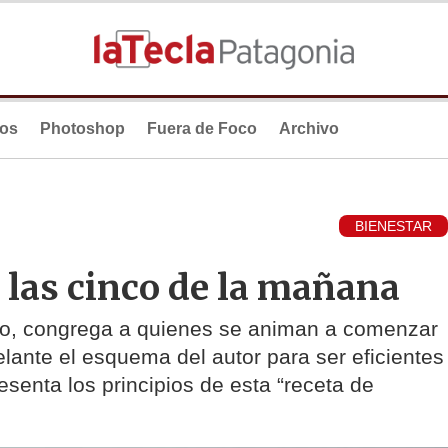
ios
Photoshop
Fuera de Foco
Archivo
BIENESTAR
e las cinco de la mañana
libro, congrega a quienes se animan a comenzar
elante el esquema del autor para ser eficientes
esenta los principios de esta “receta de