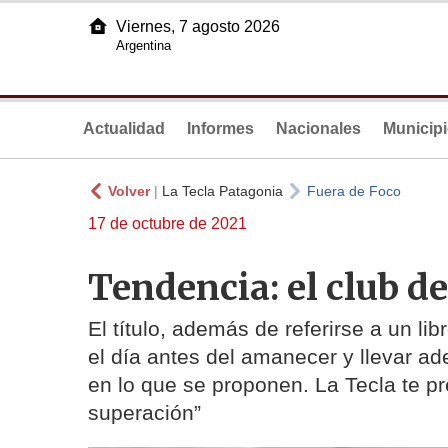
Viernes, 7 agosto 2026
Argentina
Actualidad
Informes
Nacionales
Municip
Volver
|
La Tecla Patagonia
Fuera de Foco
17 de octubre de 2021
Tendencia: el club d
El título, además de referirse a un 
el día antes del amanecer y llevar ad
en lo que se proponen. La Tecla te pr
superación”