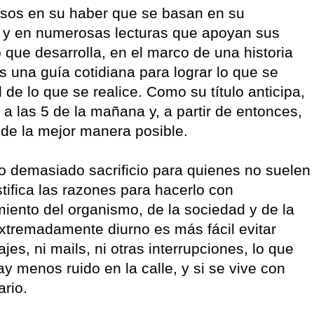
tosos en su haber que se basan en su
 y en numerosas lecturas que apoyan sus
 que desarrolla, en el marco de una historia
 es una guía cotidiana para lograr lo que se
de lo que se realice. Como su título anticipa,
 a las 5 de la mañana y, a partir de entonces,
de la mejor manera posible.
o o demasiado sacrificio para quienes no suelen
stifica las razones para hacerlo con
miento del organismo, de la sociedad y de la
extremadamente diurno es más fácil evitar
es, ni mails, ni otras interrupciones, lo que
 menos ruido en la calle, y si se vive con
rio.