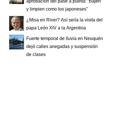
aprobación del pase a planta: “Bajen
y limpien como los japoneses”
¿Misa en River? Así sería la visita del
papa León XIV a la Argentina
Fuerte temporal de lluvia en Neuquén
dejó calles anegadas y suspensión
de clases