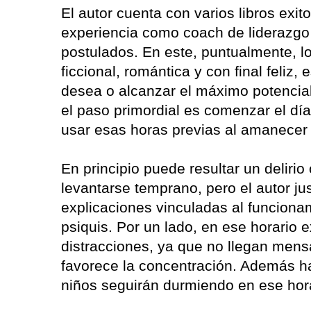
El autor cuenta con varios libros exi
experiencia como coach de liderazgo
postulados. En este, puntualmente, lo
ficcional, romántica y con final feliz,
desea o alcanzar el máximo potencial 
el paso primordial es comenzar el día
usar esas horas previas al amanecer 
En principio puede resultar un deliri
levantarse temprano, pero el autor ju
explicaciones vinculadas al funciona
psiquis. Por un lado, en ese horario 
distracciones, ya que no llegan mensaj
favorece la concentración. Además hay
niños seguirán durmiendo en ese hora