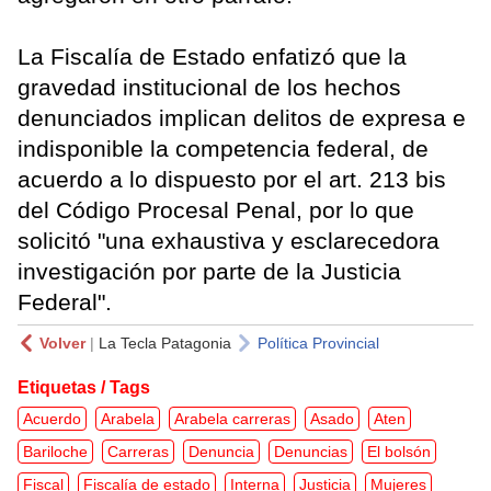
La Fiscalía de Estado enfatizó que la
gravedad institucional de los hechos
denunciados implican delitos de expresa e
indisponible la competencia federal, de
acuerdo a lo dispuesto por el art. 213 bis
del Código Procesal Penal, por lo que
solicitó "una exhaustiva y esclarecedora
investigación por parte de la Justicia
Federal".
Volver
|
La Tecla Patagonia
Política Provincial
Etiquetas / Tags
Acuerdo
Arabela
Arabela carreras
Asado
Aten
Bariloche
Carreras
Denuncia
Denuncias
El bolsón
Fiscal
Fiscalía de estado
Interna
Justicia
Mujeres