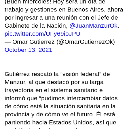
¡Buen miércoles! Hoy será un día de
trabajo y gestiones en Buenos Aires, ahora
por ingresar a una reunión con el Jefe de
Gabinete de la Nación,
@JuanManzurOk
.
pic.twitter.com/UFy69ioJPU
— Omar Gutierrez (@OmarGutierrezOk)
October 13, 2021
Gutiérrez rescató la “visión federal” de
Manzur, al que destacó por su larga
trayectoria en el sistema sanitario e
informó que “pudimos intercambiar datos
de cómo está la situación sanitaria en la
provincia y de cómo ve el futuro. Él está
partiendo hacia Estados Unidos, así que