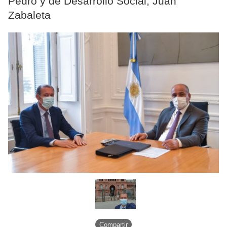
Pedro y de Desarrollo Social, Juan
Zabaleta
Compartir