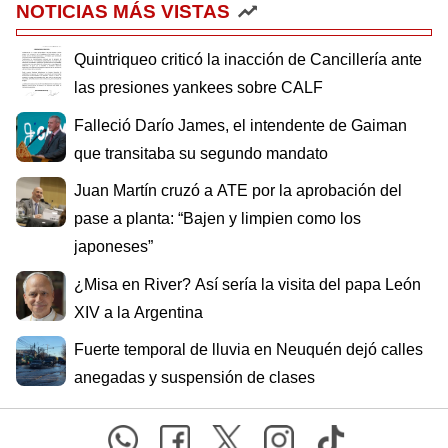
NOTICIAS MÁS VISTAS
Quintriqueo criticó la inacción de Cancillería ante
las presiones yankees sobre CALF
Falleció Darío James, el intendente de Gaiman
que transitaba su segundo mandato
Juan Martín cruzó a ATE por la aprobación del
pase a planta: “Bajen y limpien como los
japoneses”
¿Misa en River? Así sería la visita del papa León
XIV a la Argentina
Fuerte temporal de lluvia en Neuquén dejó calles
anegadas y suspensión de clases