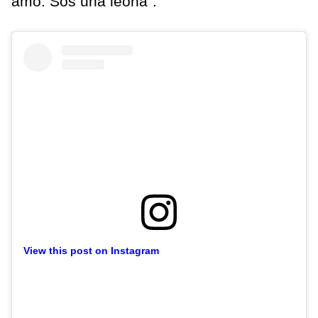
amo. Sos una leona".
View this post on Instagram