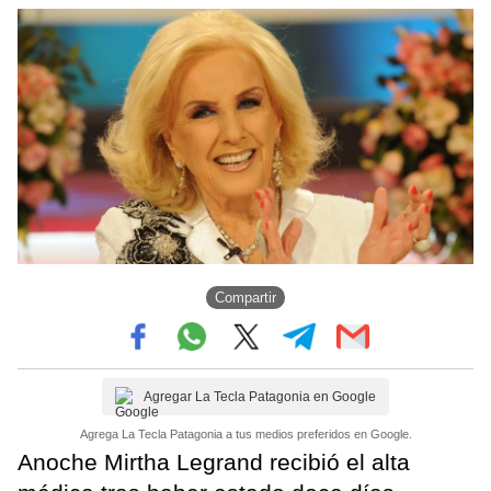
Compartir
Agregar La Tecla Patagonia en Google
Agrega La Tecla Patagonia a tus medios preferidos en Google.
Anoche Mirtha Legrand recibió el alta