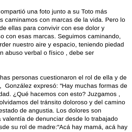
compartió una foto junto a su Toto más
os caminamos con marcas de la vida. Pero lo
e ellas para convivir con ese dolor y
uso con esas marcas. Seguimos caminando,
der nuestro aire y espacio, teniendo piedad
un abuso verbal o físico , debe ser
has personas cuestionaron el rol de ella y de
to, González expresó: "Hay muchas formas de
a edad. ¿Qué hacemos con esto? Juzgamos ,
lvidamos del tránsito doloroso y del camino
 estado de angustia. Los dolores son
a valentía de denunciar desde lo trabajado
 desde su rol de madre:"Acá hay mamá, acá hay