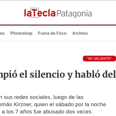
ios
Photoshop
Fuera de Foco
Archivo
"MI VALIENTE"
pió el silencio y habló del
n sus redes sociales, luego de las
más Kirzner, quien el sábado por la noche
 a los 7 años fue abusado dos veces.