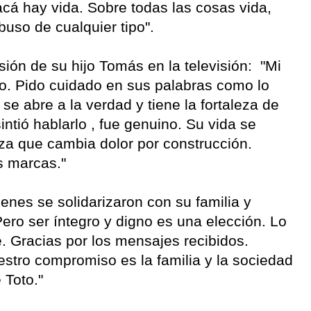
acá hay vida. Sobre todas las cosas vida,
uso de cualquier tipo".
ión de su hijo Tomás en la televisión: "Mi
to. Pido cuidado en sus palabras como lo
se abre a la verdad y tiene la fortaleza de
ntió hablarlo , fue genuino. Su vida se
leza que cambia dolor por construcción.
 marcas."
enes se solidarizaron con su familia y
Pero ser íntegro y digno es una elección. Lo
. Gracias por los mensajes recibidos.
tro compromiso es la familia y la sociedad
 Toto."