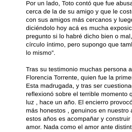
Por un lado, Toto contó que fue abu
cerca de la de su amigo y que le cos
con sus amigos más cercanos y luego, 
diciéndolo hoy acá es mucha exposic
pregunto si lo habré dicho bien o ma
círculo íntimo, pero supongo que tam
lo mismo”.
Tras su testimonio muchas persona a
Florencia Torrente, quien fue la prim
Esta madrugada, y tras ser cuestiona
reflexionó sobre el terrible momento q
luz , hace un año. El encierro provoc
más honestos , genuinos en nuestro a
estos años es acompañar y construir
amor. Nada como el amor ante distint