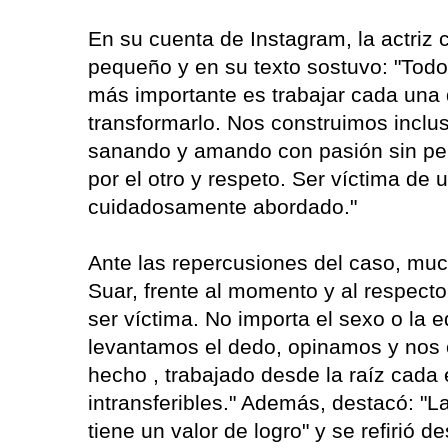
En su cuenta de Instagram, la actriz 
pequeño y en su texto sostuvo: "Tod
más importante es trabajar cada una d
transformarlo. Nos construimos incl
sanando y amando con pasión sin per
por el otro y respeto. Ser víctima de 
cuidadosamente abordado."
Ante las repercusiones del caso, muc
Suar, frente al momento y al respec
ser víctima. No importa el sexo o l
levantamos el dedo, opinamos y nos o
hecho , trabajado desde la raíz cada
intransferibles." Además, destacó: "L
tiene un valor de logro" y se refirió