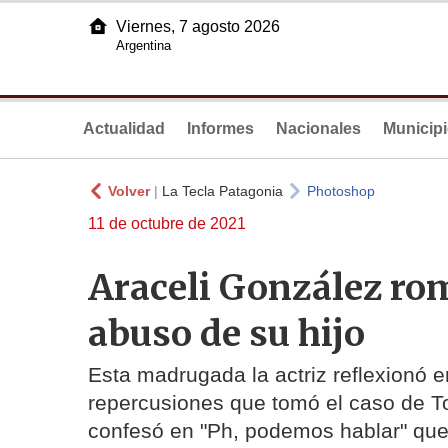
Viernes, 7 agosto 2026
Argentina
Actualidad
Informes
Nacionales
Municip
Volver
|
La Tecla Patagonia
Photoshop
11 de octubre de 2021
Araceli González rom
abuso de su hijo
Esta madrugada la actriz reflexionó e
repercusiones que tomó el caso de To
confesó en "Ph, podemos hablar" que