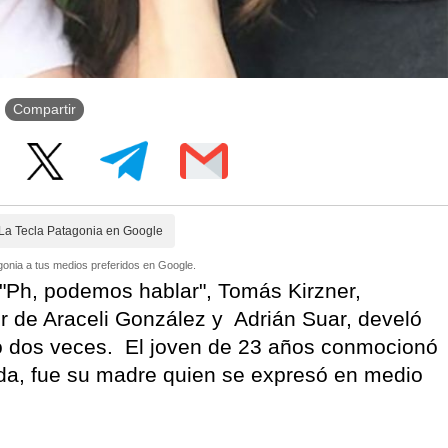
Compartir
La Tecla Patagonia en Google
onia a tus medios preferidos en Google.
 "Ph, podemos hablar", Tomás Kirzner,
r de Araceli González y Adrián Suar, develó
o dos veces. El joven de 23 años conmocionó
ada, fue su madre quien se expresó en medio