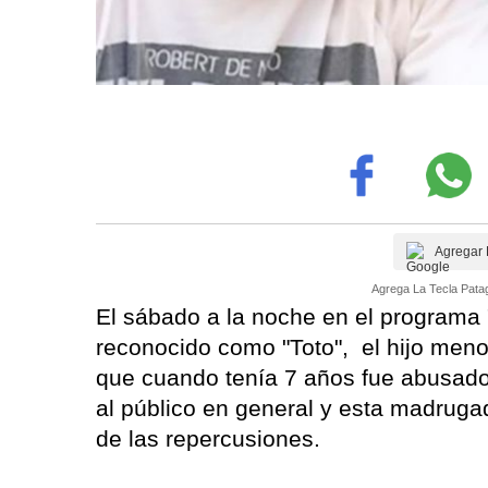
Agregar 
Agrega La Tecla Patag
El sábado a la noche en el programa
reconocido como "Toto", el hijo meno
que cuando tenía 7 años fue abusad
al público en general y esta madrug
de las repercusiones.