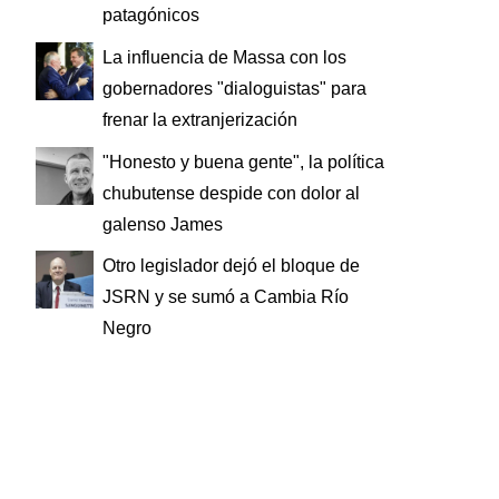
patagónicos
La influencia de Massa con los
gobernadores "dialoguistas" para
frenar la extranjerización
"Honesto y buena gente", la política
chubutense despide con dolor al
galenso James
Otro legislador dejó el bloque de
JSRN y se sumó a Cambia Río
Negro