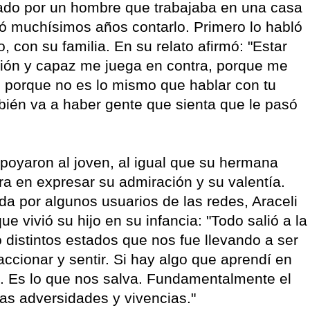
sado por un hombre que trabajaba en una casa
tó muchísimos años contarlo. Primero lo habló
con su familia. En su relato afirmó: "Estar
ión y capaz me juega en contra, porque me
l, porque no es lo mismo que hablar con tu
bién va a haber gente que sienta que le pasó
poyaron al joven, al igual que su hermana
era en expresar su admiración y su valentía.
da por algunos usuarios de las redes, Araceli
ue vivió su hijo en su infancia: "Todo salió a la
ó distintos estados que nos fue llevando a ser
ccionar y sentir. Si hay algo que aprendí en
 . Es lo que nos salva. Fundamentalmente el
as adversidades y vivencias."