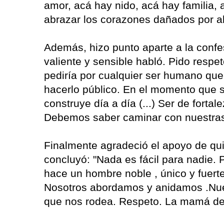
amor, acá hay nido, acá hay familia, 
abrazar los corazones dañados por ab
Además, hizo punto aparte a la confes
valiente y sensible habló. Pido respe
pediría por cualquier ser humano que 
hacerlo público. En el momento que si
construye día a día (...) Ser de forta
Debemos saber caminar con nuestras
Finalmente agradeció el apoyo de qui
concluyó: "Nada es fácil para nadie. 
hace un hombre noble , único y fuerte
Nosotros abordamos y anidamos .Nues
que nos rodea. Respeto. La mamá de