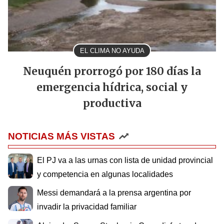
EL CLIMA NO AYUDA
Neuquén prorrogó por 180 días la
emergencia hídrica, social y
productiva
NOTICIAS MÁS VISTAS
El PJ va a las urnas con lista de unidad provincial
y competencia en algunas localidades
Messi demandará a la prensa argentina por
invadir la privacidad familiar