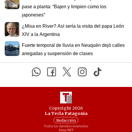
pase a planta: “Bajen y limpien como los
japoneses”
¿Misa en River? Así sería la visita del papa León
XIV a la Argentina
Fuerte temporal de lluvia en Neuquén dejó calles
anegadas y suspensión de clases
Copyright 2026
La Tecla Patagonia
Redacción
Todos los derechos reservados
Serga.NET