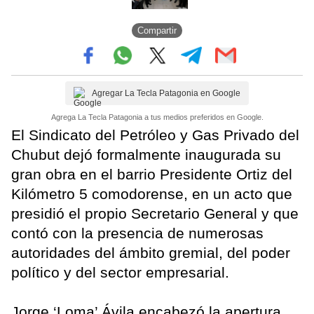
Compartir
Agregar La Tecla Patagonia en Google
Agrega La Tecla Patagonia a tus medios preferidos en Google.
El Sindicato del Petróleo y Gas Privado del
Chubut dejó formalmente inaugurada su
gran obra en el barrio Presidente Ortiz del
Kilómetro 5 comodorense, en un acto que
presidió el propio Secretario General y que
contó con la presencia de numerosas
autoridades del ámbito gremial, del poder
político y del sector empresarial.
Jorge ‘Loma’ Ávila encabezó la apertura