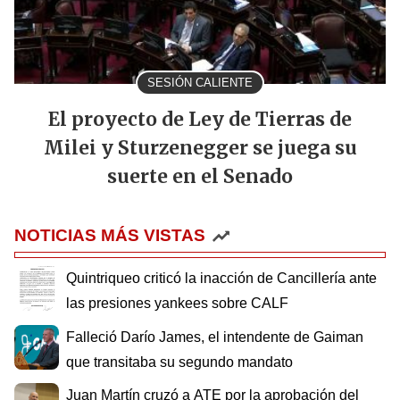
SESIÓN CALIENTE
El proyecto de Ley de Tierras de
Milei y Sturzenegger se juega su
suerte en el Senado
NOTICIAS MÁS VISTAS
Quintriqueo criticó la inacción de Cancillería ante
las presiones yankees sobre CALF
Falleció Darío James, el intendente de Gaiman
que transitaba su segundo mandato
Juan Martín cruzó a ATE por la aprobación del