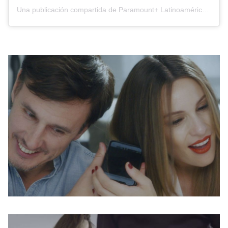
Una publicación compartida de Paramount+ Latinoamérica (@paramountplusla)