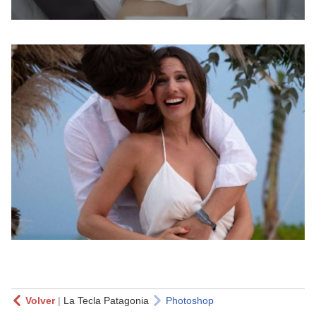
Volver
|
La Tecla Patagonia
Photoshop