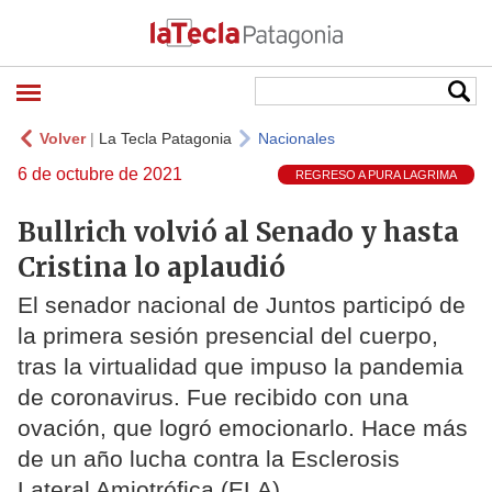
Volver
|
La Tecla Patagonia
Nacionales
6 de octubre de 2021
REGRESO A PURA LAGRIMA
Bullrich volvió al Senado y hasta
Cristina lo aplaudió
El senador nacional de Juntos participó de
la primera sesión presencial del cuerpo,
tras la virtualidad que impuso la pandemia
de coronavirus. Fue recibido con una
ovación, que logró emocionarlo. Hace más
de un año lucha contra la Esclerosis
Lateral Amiotrófica (ELA).