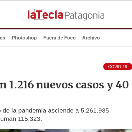
ios
Photoshop
Fuera de Foco
Archivo
COVID-19
n 1.216 nuevos casos y 40
cio de la pandemia asciende a 5.261.935
suman 115.323.