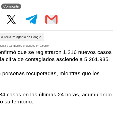
Compartir
La Tecla Patagonia en Google
onia a tus medios preferidos en Google.
confirmó que se registraron 1.216 nuevos casos
 la cifra de contagiados asciende a 5.261.935.
on personas recuperadas, mientras que los
84 casos en las últimas 24 horas, acumulando
 su territorio.