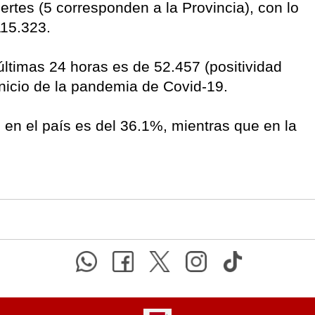
tes (5 corresponden a la Provincia), con lo
115.323.
 últimas 24 horas es de 52.457 (positividad
nicio de la pandemia de Covid-19.
en el país es del 36.1%, mientras que en la