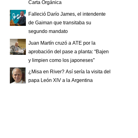
Carta Orgánica
Falleció Darío James, el intendente
de Gaiman que transitaba su
segundo mandato
Juan Martín cruzó a ATE por la
aprobación del pase a planta: “Bajen
y limpien como los japoneses”
¿Misa en River? Así sería la visita del
papa León XIV a la Argentina