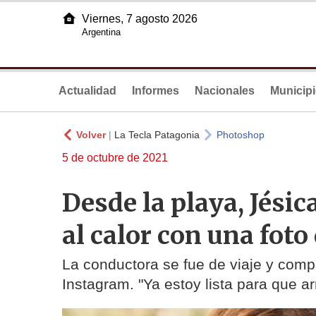
Viernes, 7 agosto 2026
Argentina
Actualidad
Informes
Nacionales
Municip
Volver
|
La Tecla Patagonia
Photoshop
5 de octubre de 2021
Desde la playa, Jésic
al calor con una foto
La conductora se fue de viaje y compa
Instagram. "Ya estoy lista para que ar