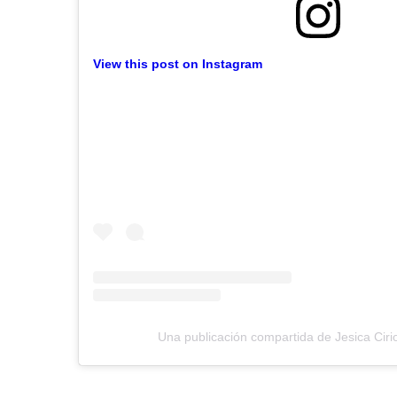
View this post on Instagram
Una publicación compartida de Jesica Cirio