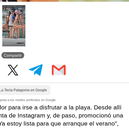
Compartir
La Tecla Patagonia en Google
onia a tus medios preferidos en Google.
r para irse a disfrutar a la playa. Desde allí
enta de Instagram y, de paso, promocionó una
Ya estoy lista para que arranque el verano”,