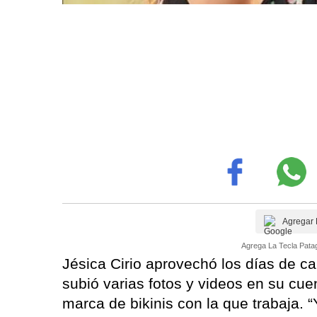
Agregar 
Agrega La Tecla Patag
Jésica Cirio aprovechó los días de calo
subió varias fotos y videos en su cu
marca de bikinis con la que trabaja. “