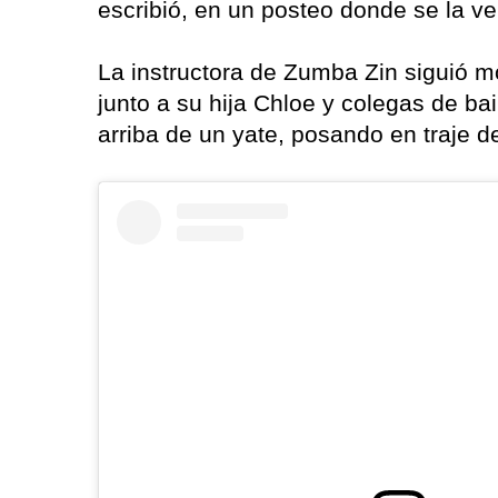
escribió, en un posteo donde se la v
La instructora de Zumba Zin siguió m
junto a su hija Chloe y colegas de ba
arriba de un yate, posando en traje 