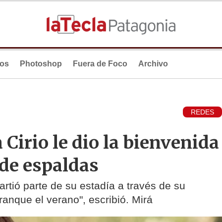
ios
Photoshop
Fuera de Foco
Archivo
REDES
a Cirio le dio la bienvenida
 de espaldas
rtió parte de su estadía a través de su
ranque el verano", escribió. Mirá