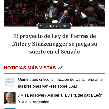
SESIÓN CALIENTE
El proyecto de Ley de Tierras de
Milei y Sturzenegger se juega su
suerte en el Senado
NOTICIAS MÁS VISTAS
Quintriqueo criticó la inacción de Cancillería ante
las presiones yankees sobre CALF
¿Misa en River? Así sería la visita del papa León
XIV a la Argentina