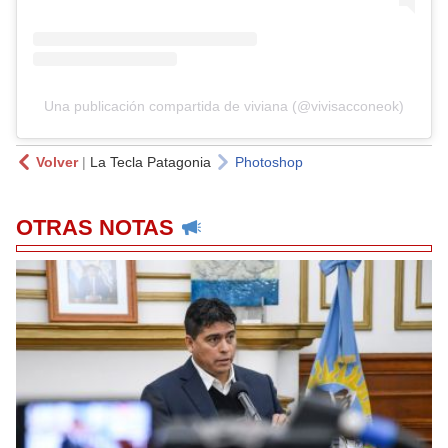
Una publicación compartida de viviana (@vivisacconeok)
Volver
|
La Tecla Patagonia
Photoshop
OTRAS NOTAS