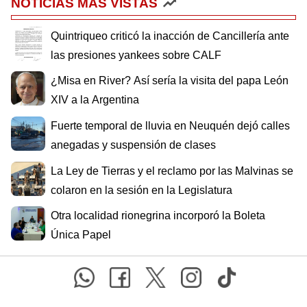
NOTICIAS MÁS VISTAS
Quintriqueo criticó la inacción de Cancillería ante
las presiones yankees sobre CALF
¿Misa en River? Así sería la visita del papa León
XIV a la Argentina
Fuerte temporal de lluvia en Neuquén dejó calles
anegadas y suspensión de clases
La Ley de Tierras y el reclamo por las Malvinas se
colaron en la sesión en la Legislatura
Otra localidad rionegrina incorporó la Boleta
Única Papel