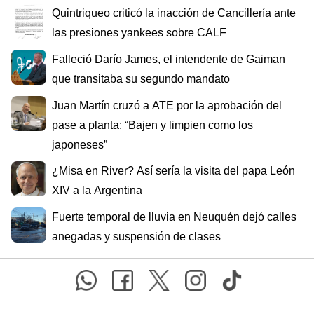
Quintriqueo criticó la inacción de Cancillería ante
las presiones yankees sobre CALF
Falleció Darío James, el intendente de Gaiman
que transitaba su segundo mandato
Juan Martín cruzó a ATE por la aprobación del
pase a planta: “Bajen y limpien como los
japoneses”
¿Misa en River? Así sería la visita del papa León
XIV a la Argentina
Fuerte temporal de lluvia en Neuquén dejó calles
anegadas y suspensión de clases