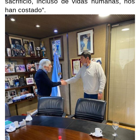
sacrificio, incluso de vidas humanas, nos
han costado”.