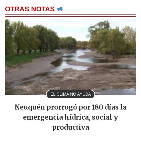
OTRAS NOTAS
EL CLIMA NO AYUDA
Neuquén prorrogó por 180 días la
emergencia hídrica, social y
productiva