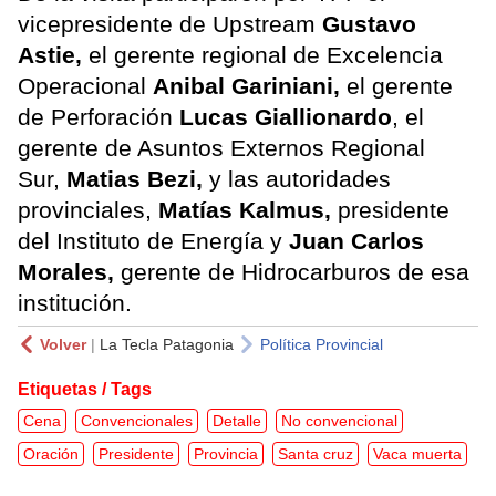
vicepresidente de Upstream
Gustavo
Astie,
el gerente regional de Excelencia
Operacional
Anibal Gariniani,
el gerente
de Perforación
Lucas Giallionardo
, el
gerente de Asuntos Externos Regional
Sur,
Matias Bezi,
y las autoridades
provinciales,
Matías Kalmus,
presidente
del Instituto de Energía y
Juan Carlos
Morales,
gerente de Hidrocarburos de esa
institución.
Volver
|
La Tecla Patagonia
Política Provincial
Etiquetas / Tags
Cena
Convencionales
Detalle
No convencional
Oración
Presidente
Provincia
Santa cruz
Vaca muerta