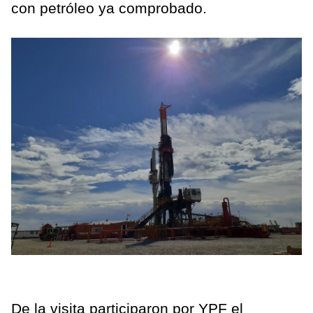
con petróleo ya comprobado.
De la visita participaron por YPF el