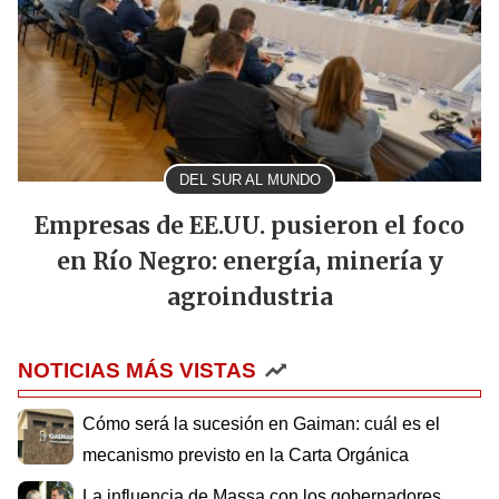
DEL SUR AL MUNDO
Empresas de EE.UU. pusieron el foco
en Río Negro: energía, minería y
agroindustria
NOTICIAS MÁS VISTAS
Cómo será la sucesión en Gaiman: cuál es el
mecanismo previsto en la Carta Orgánica
La influencia de Massa con los gobernadores