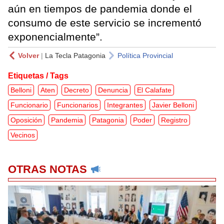
aún en tiempos de pandemia donde el
consumo de este servicio se incrementó
exponencialmente”.
Volver
|
La Tecla Patagonia
Política Provincial
Etiquetas / Tags
Belloni
Aten
Decreto
Denuncia
El Calafate
Funcionario
Funcionarios
Integrantes
Javier Belloni
Oposición
Pandemia
Patagonia
Poder
Registro
Vecinos
OTRAS NOTAS