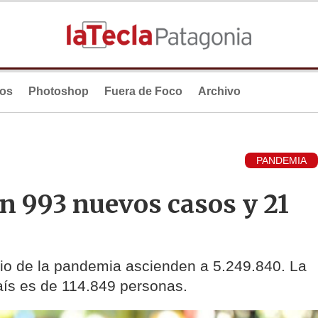
ios
Photoshop
Fuera de Foco
Archivo
PANDEMIA
n 993 nuevos casos y 21
icio de la pandemia ascienden a 5.249.840. La
país es de 114.849 personas.