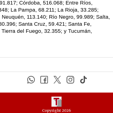
 91.817; Córdoba, 516.068; Entre Ríos,
848; La Pampa, 68.211; La Rioja, 33.285;
 Neuquén, 113.140; Río Negro, 99.989; Salta,
80.396; Santa Cruz, 59.421; Santa Fe,
; Tierra del Fuego, 32.355; y Tucumán,
Copyright 2026