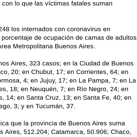
con lo que las víctimas fatales suman
.248 los internados con coronavirus en
n porcentaje de ocupación de camas de adultos
Área Metropolitana Buenos Aires.
enos Aires, 323 casos; en la Ciudad de Buenos
co, 20; en Chubut, 17; en Corrientes, 64; en
ormosa, 4; en Jujuy, 17; en La Pampa, 7; en La
es, 18; en Neuquén, 7; en Río Negro, 24; en
s, 14; en Santa Cruz, 13; en Santa Fe, 40; en
uego, 3; y en Tucumán, 37.
ndica que la provincia de Buenos Aires suma
s Aires, 512.204; Catamarca, 50.906; Chaco,