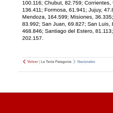
100.116; Chubut, 82.759; Corrientes,
136.411; Formosa, 61.941; Jujuy, 47.
Mendoza, 164.599; Misiones, 36.335;
83.992; San Juan, 69.827; San Luis, 
468.846; Santiago del Estero, 81.113
202.157.
Volver
|
La Tecla Patagonia
Nacionales