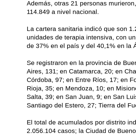
Además, otras 21 personas murieron, 
114.849 a nivel nacional.
La cartera sanitaria indicó que son 1
unidades de terapia intensiva, con u
de 37% en el país y del 40,1% en la 
Se registraron en la provincia de Bu
Aires, 131; en Catamarca, 20; en Cha
Córdoba, 97; en Entre Ríos, 17; en F
Rioja, 35; en Mendoza, 10; en Mision
Salta, 39; en San Juan, 9; en San Lui
Santiago del Estero, 27; Tierra del F
El total de acumulados por distrito i
2.056.104 casos; la Ciudad de Bueno