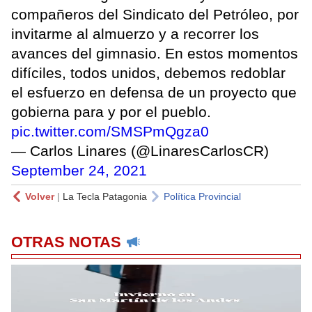
compañeros del Sindicato del Petróleo, por
invitarme al almuerzo y a recorrer los
avances del gimnasio. En estos momentos
difíciles, todos unidos, debemos redoblar
el esfuerzo en defensa de un proyecto que
gobierna para y por el pueblo.
pic.twitter.com/SMSPmQgza0
— Carlos Linares (@LinaresCarlosCR)
September 24, 2021
Volver
|
La Tecla Patagonia
Política Provincial
OTRAS NOTAS