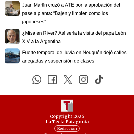
Juan Martín cruzó a ATE por la aprobación del
pase a planta: “Bajen y limpien como los
japoneses”
¿Misa en River? Así sería la visita del papa León
XIV a la Argentina
Fuerte temporal de lluvia en Neuquén dejó calles
anegadas y suspensión de clases
Copyright 2026
La Tecla Patagonia
Redacción