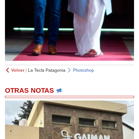
Volver
|
La Tecla Patagonia
Photoshop
OTRAS NOTAS