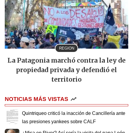
REGION
La Patagonia marchó contra la ley de
propiedad privada y defendió el
territorio
NOTICIAS MÁS VISTAS
Quintriqueo criticó la inacción de Cancillería ante
las presiones yankees sobre CALF
¿Misa en River? Así sería la visita del papa León