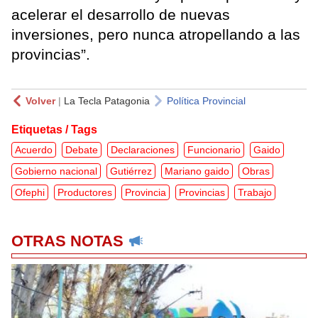
acelerar el desarrollo de nuevas
inversiones, pero nunca atropellando a las
provincias”.
Volver
|
La Tecla Patagonia
Política Provincial
Etiquetas / Tags
Acuerdo
Debate
Declaraciones
Funcionario
Gaido
Gobierno nacional
Gutiérrez
Mariano gaido
Obras
Ofephi
Productores
Provincia
Provincias
Trabajo
OTRAS NOTAS