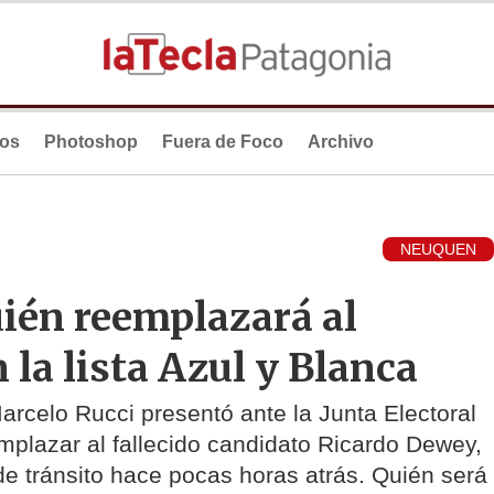
ios
Photoshop
Fuera de Foco
Archivo
NEUQUEN
uién reemplazará al
n la lista Azul y Blanca
arcelo Rucci presentó ante la Junta Electoral
plazar al fallecido candidato Ricardo Dewey,
de tránsito hace pocas horas atrás. Quién será