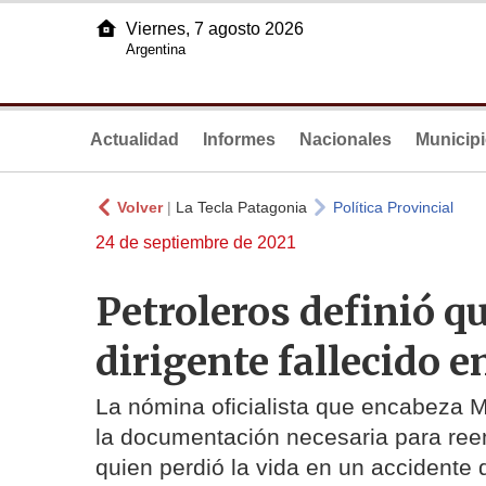
Viernes, 7 agosto 2026
Argentina
Actualidad
Informes
Nacionales
Municip
Volver
|
La Tecla Patagonia
Política Provincial
24 de septiembre de 2021
Petroleros definió q
dirigente fallecido e
La nómina oficialista que encabeza M
la documentación necesaria para reem
quien perdió la vida en un accidente 