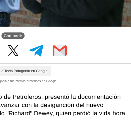
Compartir
La Tecla Patagonia en Google
onia a tus medios preferidos en Google.
o de Petroleros, presentó la documentación
 avanzar con la desiganción del nuevo
do "Richard" Dewey, quien perdió la vida hora