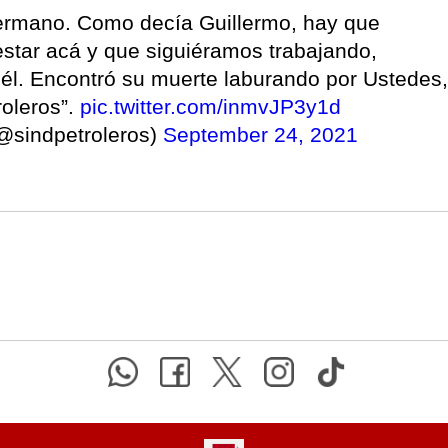
hermano. Como decía Guillermo, hay que
estar acá y que siguiéramos trabajando,
l. Encontró su muerte laburando por Ustedes,
roleros”.
pic.twitter.com/inmvJP3y1d
(@sindpetroleros)
September 24, 2021