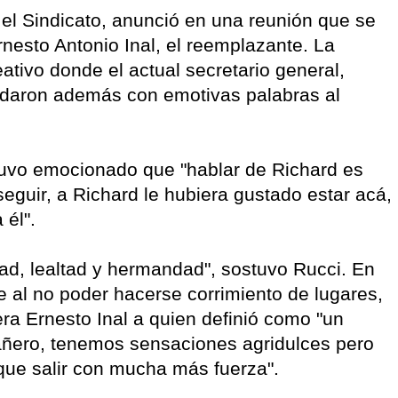
 el Sindicato, anunció en una reunión que se
rnesto Antonio Inal, el reemplazante. La
ativo donde el actual secretario general,
ordaron además con emotivas palabras al
tuvo emocionado que "hablar de Richard es
eguir, a Richard le hubiera gustado estar acá,
 él".
ad, lealtad y hermandad", sostuvo Rucci. En
ue al no poder hacerse corrimiento de lugares,
ra Ernesto Inal a quien definió como "un
ñero, tenemos sensaciones agridulces pero
que salir con mucha más fuerza".