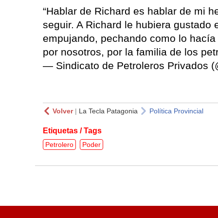
“Hablar de Richard es hablar de mi 
seguir. A Richard le hubiera gustado 
empujando, pechando como lo hacía é
por nosotros, por la familia de los pet
— Sindicato de Petroleros Privados 
Volver
|
La Tecla Patagonia
Política Provincial
Etiquetas / Tags
Petrolero
Poder