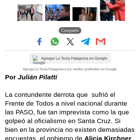
Compartir
Agregar La Tecla Patagonia en Google
Agrega La Tecla Patagonia a tus medios preferidos en Google.
Por
Julián Pilatti
La contundente derrota que sufrió el
Frente de Todos a nivel nacional durante
las PASO, fue tan imprevista como la que
golpeó al oficialismo en Santa Cruz. Si
bien en la provincia no existen demasiadas
encuestas, el gobierno de
Alicia Kirchner