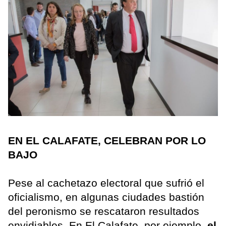
EN EL CALAFATE, CELEBRAN POR LO
BAJO
Pese al cachetazo electoral que sufrió el
oficialismo, en algunas ciudades bastión
del peronismo se rescataron resultados
envidiables. En El Calafate, por ejemplo,
el