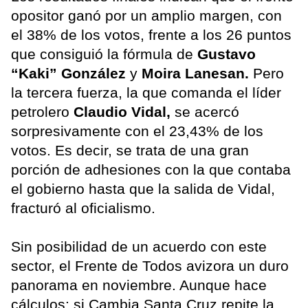
opositor ganó por un amplio margen, con
el 38% de los votos, frente a los 26 puntos
que consiguió la fórmula de
Gustavo
“Kaki” González
y
Moira Lanesan.
Pero
la tercera fuerza, la que comanda el líder
petrolero
Claudio Vidal,
se acercó
sorpresivamente con el 23,43% de los
votos. Es decir, se trata de una gran
porción de adhesiones con la que contaba
el gobierno hasta que la salida de Vidal,
fracturó al oficialismo.
Sin posibilidad de un acuerdo con este
sector, el Frente de Todos avizora un duro
panorama en noviembre. Aunque hace
cálculos: si Cambia Santa Cruz repite la