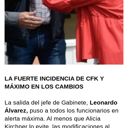
LA FUERTE INCIDENCIA DE CFK Y
MÁXIMO EN LOS CAMBIOS
La salida del jefe de Gabinete,
Leonardo
Álvarez,
puso a todos los funcionarios en
alerta máxima. Al menos que Alicia
Kirchner lo evite, las modificaciones al