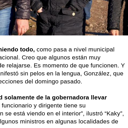
niendo todo,
como pasa a nivel municipal
nacional. Creo que algunos están muy
de relajarse. Es momento de que funcionen. Y
nifestó sin pelos en la lengua, González, que
lecciones del domingo pasado.
 solamente de la gobernadora llevar
funcionario y dirigente tiene su
 se está viendo en el interior”, ilustró “Kaky”,
algunos ministros en algunas localidades de