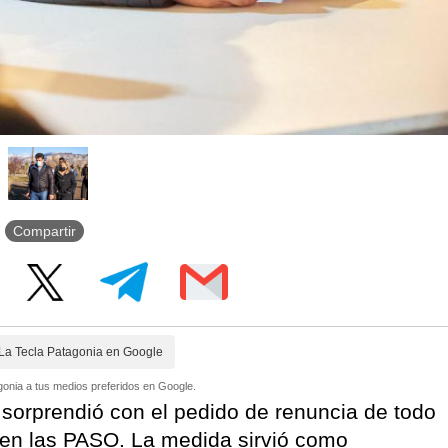
Compartir
La Tecla Patagonia en Google
onia a tus medios preferidos en Google.
r
sorprendió con el pedido de renuncia de todo
a en las PASO. La medida sirvió como