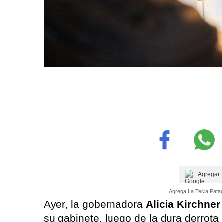
Agregar 
Agrega La Tecla Patag
Ayer, la gobernadora
Alicia Kirchne
su gabinete, luego de la dura derrot