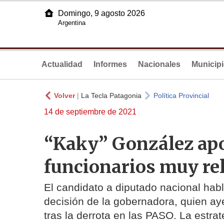
Domingo, 9 agosto 2026
Argentina
Actualidad
Informes
Nacionales
Municip
Volver
|
La Tecla Patagonia
Política Provincial
14 de septiembre de 2021
“Kaky” González apo
funcionarios muy re
El candidato a diputado nacional hab
decisión de la gobernadora, quien aye
tras la derrota en las PASO. La estra