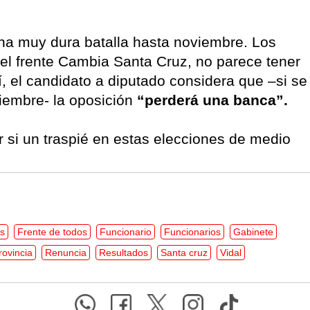
 una muy dura batalla hasta noviembre. Los
 el frente Cambia Santa Cruz, no parece tener
í, el candidato a diputado considera que –si se
iembre- la oposición
“perderá una banca”.
r si un traspié en estas elecciones de medio
es
Frente de todos
Funcionario
Funcionarios
Gabinete
rovincia
Renuncia
Resultados
Santa cruz
Vidal