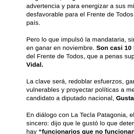
advertencia y para energizar a sus mi
desfavorable para el Frente de Todos,
país.
Pero lo que impulsó la mandataria, si
en ganar en noviembre.
Son casi 10
del Frente de Todos, que a penas sup
Vidal.
La clave será, redoblar esfuerzos, g
vulnerables y proyectar políticas a me
candidato a diputado nacional,
Gusta
En diálogo con La Tecla Patagonia, e
sincero: dijo que le gustó lo que det
hay
“funcionarios que no funciona