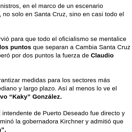
nistros, en el marco de un escenario
 no solo en Santa Cruz, sino en casi todo el
rvió para que todo el oficialismo se mentalice
 los puntos
que separan a Cambia Santa Cruz
eró por dos puntos la fuerza de
Claudio
arantizar medidas para los sectores más
diano y largo plazo. Así al menos lo ve el
vo “Kaky” González.
l intendente de Puerto Deseado fue directo y
erminó la gobernadora Kirchner y admitió que
n”.