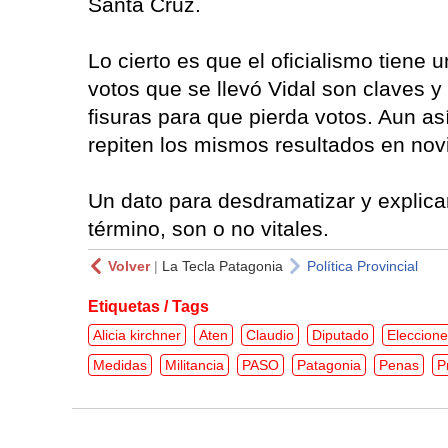
Santa Cruz.
Lo cierto es que el oficialismo tiene
votos que se llevó Vidal son claves y
fisuras para que pierda votos. Aun as
repiten los mismos resultados en nov
Un dato para desdramatizar y explica
término, son o no vitales.
Volver
|
La Tecla Patagonia
Política Provincial
Etiquetas / Tags
Alicia kirchner
Aten
Claudio
Diputado
Eleccion
Medidas
Militancia
PASO
Patagonia
Penas
P