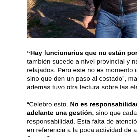
“Hay funcionarios que no están po
también sucede a nivel provincial y 
relajados. Pero este no es momento 
sino que den un paso al costado”, ma
además tuvo otra lectura sobre las e
“Celebro esto.
No es responsabilidad
adelante una gestión,
sino que cada 
responsabilidad. Esta falta de atención
en referencia a la poca actividad de 