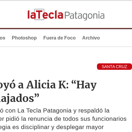
ios
Photoshop
Fuera de Foco
Archivo
SANTA CRUZ
yó a Alicia K: “Hay
lajados”
ló con La Tecla Patagonia y respaldó la
r pidió la renuncia de todos sus funcionarios
tegia es disciplinar y desplegar mayor