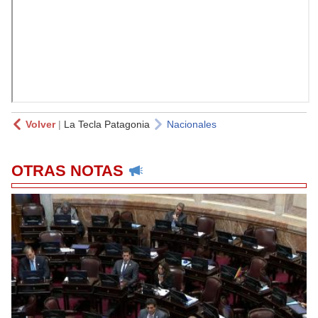
Volver
|
La Tecla Patagonia
Nacionales
OTRAS NOTAS