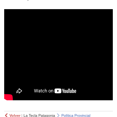
Volver
|
La Tecla Patagonia
Política Provincial