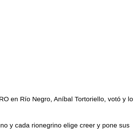
RO en Río Negro, Aníbal Tortoriello, votó y lo
o y cada rionegrino elige creer y pone sus