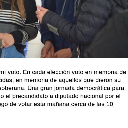
 mí voto. En cada elección voto en memoria de
cidas, en memoria de aquellos que dieron su
y soberana. Una gran jornada democrática para
vo el precandidato a diputado nacional por el
ego de votar esta mañana cerca de las 10