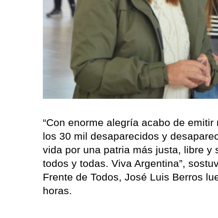
“Con enorme alegría acabo de emitir
los 30 mil desaparecidos y desapare
vida por una patria más justa, libre 
todos y todas. Viva Argentina”, sostu
Frente de Todos, José Luis Berros lu
horas.