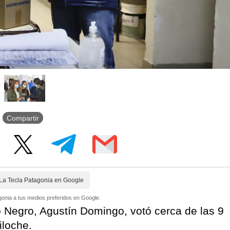
Compartir
La Tecla Patagonia en Google
onia a tus medios preferidos en Google.
 Negro, Agustín Domingo, votó cerca de las 9
iloche.