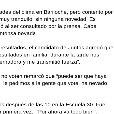
tades del clima en Bariloche, pero contento por
 muy tranquilo, sin ninguna novedad. Es
ó al ser consultado por la prensa. Cabe
a intensa nevada.
 resultados, el candidato de Juntos agregó que
esultados en familia, durante la tarde nos
ernadora y me transmitió fuerza”.
e no voten remarcó que “puede ser que haya
, le pedimos a la gente que vote, ha nevado
os después de las 10 en la Escuela 30. Fue
r primera vez. "Por ahora va todo bien",