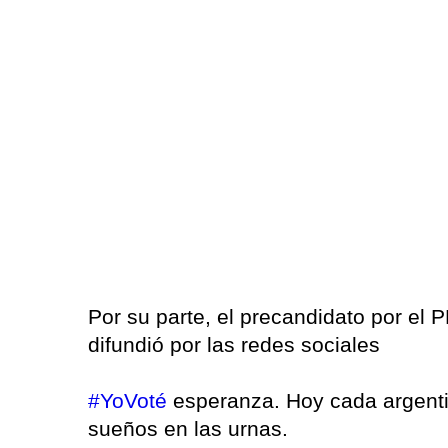
Por su parte, el precandidato por el P
difundió por las redes sociales
#YoVoté
esperanza. Hoy cada argentin
sueños en las urnas.