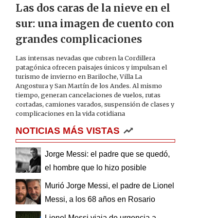
Las dos caras de la nieve en el
sur: una imagen de cuento con
grandes complicaciones
Las intensas nevadas que cubren la Cordillera
patagónica ofrecen paisajes únicos y impulsan el
turismo de invierno en Bariloche, Villa La
Angostura y San Martín de los Andes. Al mismo
tiempo, generan cancelaciones de vuelos, rutas
cortadas, camiones varados, suspensión de clases y
complicaciones en la vida cotidiana
NOTICIAS MÁS VISTAS
Jorge Messi: el padre que se quedó,
el hombre que lo hizo posible
Murió Jorge Messi, el padre de Lionel
Messi, a los 68 años en Rosario
Lionel Messi viaja de urgencia a