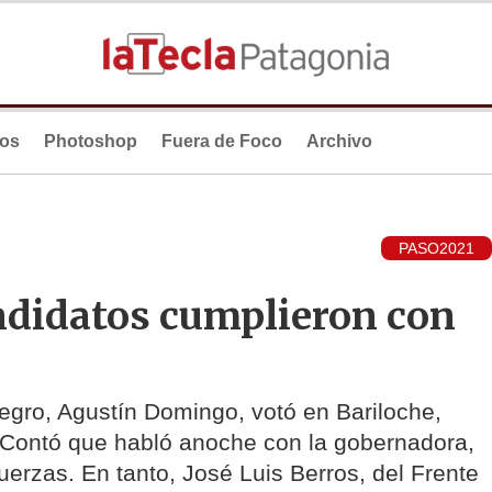
ios
Photoshop
Fuera de Foco
Archivo
PASO2021
andidatos cumplieron con
egro, Agustín Domingo, votó en Bariloche,
. Contó que habló anoche con la gobernadora,
fuerzas. En tanto, José Luis Berros, del Frente