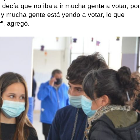
e decía que no iba a ir mucha gente a votar, por
o y mucha gente está yendo a votar, lo que
", agregó.