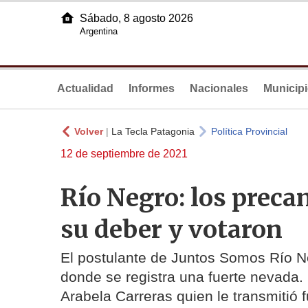
Sábado, 8 agosto 2026
Argentina
Actualidad
Informes
Nacionales
Municip
Volver
|
La Tecla Patagonia
Política Provincial
12 de septiembre de 2021
Río Negro: los prec
su deber y votaron
El postulante de Juntos Somos Río N
donde se registra una fuerte nevada
Arabela Carreras quien le transmitió 