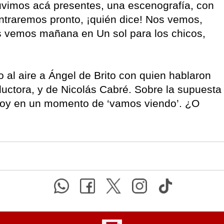
vimos acá presentes, una escenografía, con
ntraremos pronto, ¡quién dice! Nos vemos,
s vemos mañana en Un sol para los chicos,
o al aire a Ángel de Brito con quien hablaron
ductora, y de Nicolás Cabré. Sobre la supuesta
Estoy en un momento de ‘vamos viendo’. ¿O