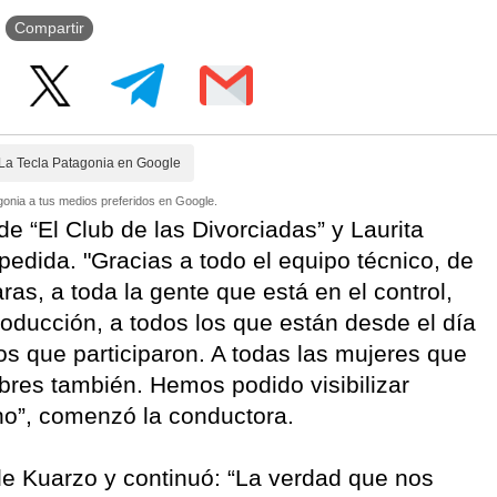
Compartir
La Tecla Patagonia en Google
onia a tus medios preferidos en Google.
de “El Club de las Divorciadas” y Laurita
edida. "Gracias a todo el equipo técnico, de
as, a toda la gente que está en el control,
producción, a todos los que están desde el día
os que participaron. A todas las mujeres que
bres también. Hemos podido visibilizar
o”, comenzó la conductora.
de Kuarzo y continuó: “La verdad que nos