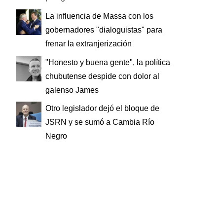
La influencia de Massa con los
gobernadores "dialoguistas" para
frenar la extranjerización
"Honesto y buena gente", la política
chubutense despide con dolor al
galenso James
Otro legislador dejó el bloque de
JSRN y se sumó a Cambia Río
Negro