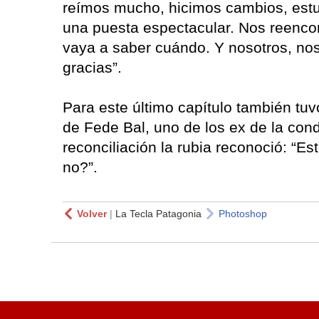
reímos mucho, hicimos cambios, estu
una puesta espectacular. Nos reenco
vaya a saber cuándo. Y nosotros, no
gracias”.
Para este último capítulo también tuv
de Fede Bal, uno de los ex de la con
reconciliación la rubia reconoció: “
no?”.
Volver
|
La Tecla Patagonia
Photoshop