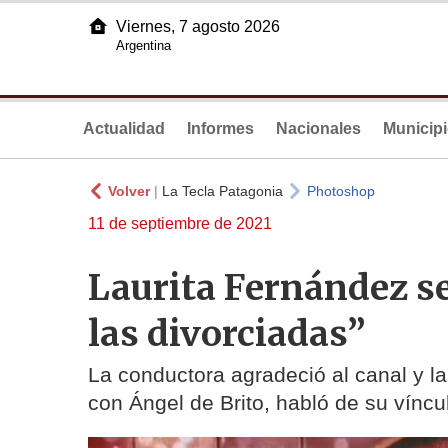
Viernes, 7 agosto 2026
Argentina
Actualidad
Informes
Nacionales
Municip
Volver
|
La Tecla Patagonia
Photoshop
11 de septiembre de 2021
Laurita Fernández se
las divorciadas”
La conductora agradeció al canal y 
con Ángel de Brito, habló de su víncu