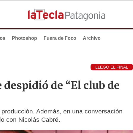
ios
Photoshop
Fuera de Foco
Archivo
LLEGO EL FINAL
 despidió de “El club de
la producción. Además, en una conversación
lo con Nicolás Cabré.