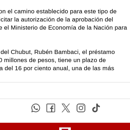
on el camino establecido para este tipo de
icitar la autorización de la aprobación del
e el Ministerio de Economía de la Nación para
o del Chubut, Rubén Bambaci, el préstamo
10 millones de pesos, tiene un plazo de
 del 16 por ciento anual, una de las más