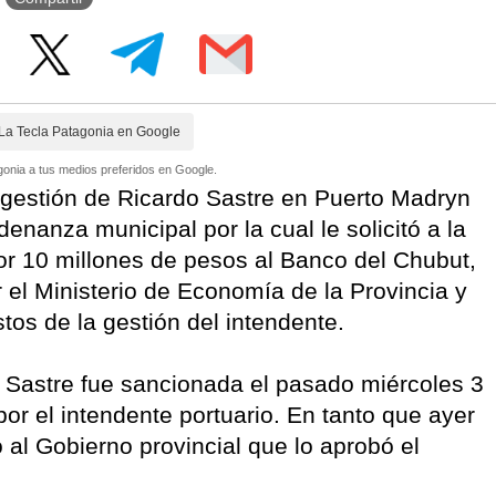
La Tecla Patagonia en Google
onia a tus medios preferidos en Google.
a gestión de Ricardo Sastre en Puerto Madryn
denanza municipal por la cual le solicitó a la
or 10 millones de pesos al Banco del Chubut,
 el Ministerio de Economía de la Provincia y
tos de la gestión del intendente.
 Sastre fue sancionada el pasado miércoles 3
or el intendente portuario. En tanto que ayer
o al Gobierno provincial que lo aprobó el