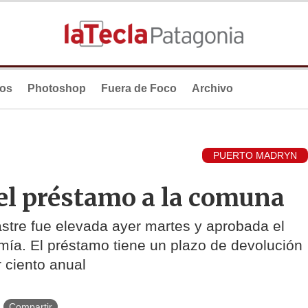
ios
Photoshop
Fuera de Foco
Archivo
PUERTO MADRYN
el préstamo a la comuna
astre fue elevada ayer martes y aprobada el
mía. El préstamo tiene un plazo de devolución
 ciento anual
Compartir