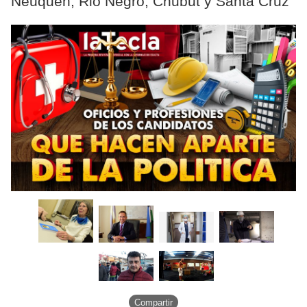
Neuquén, Rio Negro, Chubut y Santa Cruz
Compartir