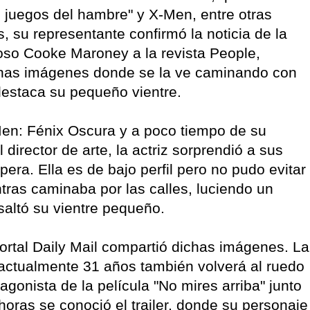
 juegos del hambre" y X-Men, entre otras
s, su representante confirmó la noticia de la
poso Cooke Maroney a la revista People,
unas imágenes donde se la ve caminando con
destaca su pequeño vientre.
en: Fénix Oscura y a poco tiempo de su
director de arte, la actriz sorprendió a sus
pera. Ella es de bajo perfil pero no pudo evitar
tras caminaba por las calles, luciendo un
esaltó su vientre pequeño.
ortal Daily Mail compartió dichas imágenes. La
actualmente 31 años también volverá al ruedo
agonista de la película "No mires arriba" junto
horas se conoció el trailer, donde su personaje