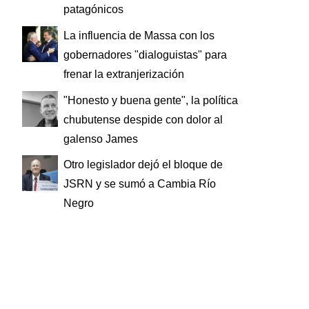
patagónicos
La influencia de Massa con los
gobernadores "dialoguistas" para
frenar la extranjerización
"Honesto y buena gente", la política
chubutense despide con dolor al
galenso James
Otro legislador dejó el bloque de
JSRN y se sumó a Cambia Río
Negro