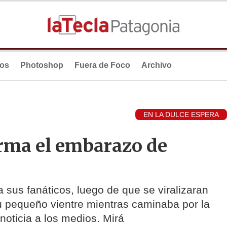
ios
Photoshop
Fuera de Foco
Archivo
EN LA DULCE ESPERA
rma el embarazo de
 sus fanáticos, luego de que se viralizaran
 pequeño vientre mientras caminaba por la
noticia a los medios. Mirá