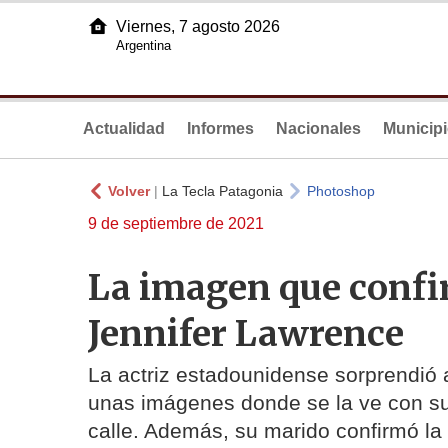
Viernes, 7 agosto 2026
Argentina
Actualidad
Informes
Nacionales
Municip
Volver
|
La Tecla Patagonia
Photoshop
9 de septiembre de 2021
La imagen que confi
Jennifer Lawrence
La actriz estadounidense sorprendió a
unas imágenes donde se la ve con su
calle. Además, su marido confirmó la 