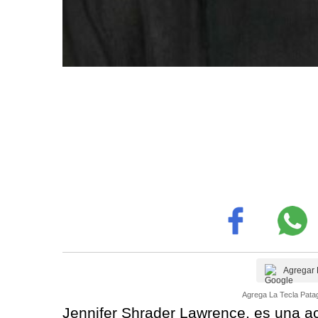
Agregar 
Agrega La Tecla Patag
Jennifer Shrader Lawrence, es una ac