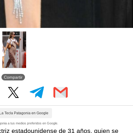
Compartir
La Tecla Patagonia en Google
onia a tus medios preferidos en Google.
triz estadounidense de 31 años, quien se