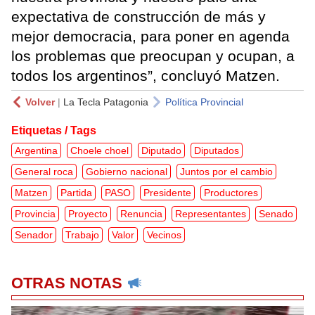
expectativa de construcción de más y
mejor democracia, para poner en agenda
los problemas que preocupan y ocupan, a
todos los argentinos”, concluyó Matzen.
Volver
|
La Tecla Patagonia
Política Provincial
Etiquetas / Tags
Argentina
Choele choel
Diputado
Diputados
General roca
Gobierno nacional
Juntos por el cambio
Matzen
Partida
PASO
Presidente
Productores
Provincia
Proyecto
Renuncia
Representantes
Senado
Senador
Trabajo
Valor
Vecinos
OTRAS NOTAS