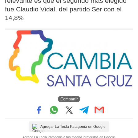
relevante es que el segundo más elegido
fue Claudio Vidal, del partido Ser con el
14,8%
Compartir
Agregar La Tecla Patagonia en Google
Agrega La Tecla Patagonia a tus medios preferidos en Google.