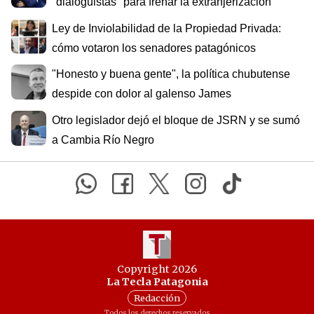
"dialoguistas" para frenar la extranjerización
Ley de Inviolabilidad de la Propiedad Privada:
cómo votaron los senadores patagónicos
"Honesto y buena gente", la política chubutense
despide con dolor al galenso James
Otro legislador dejó el bloque de JSRN y se sumó
a Cambia Río Negro
Copyright 2026
La Tecla Patagonia
Redacción
Todos los derechos reservados