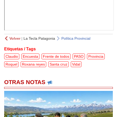
Volver
|
La Tecla Patagonia
Política Provincial
Etiquetas / Tags
Claudio
Encuesta
Frente de todos
PASO
Provincia
Roquel
Roxana reyes
Santa cruz
Vidal
OTRAS NOTAS