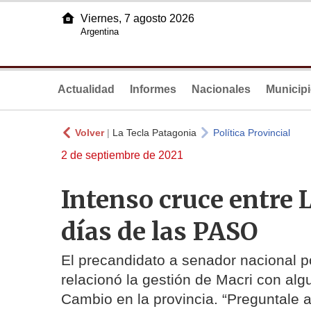
Viernes, 7 agosto 2026
Argentina
Actualidad
Informes
Nacionales
Municip
Volver
|
La Tecla Patagonia
Política Provincial
2 de septiembre de 2021
Intenso cruce entre 
días de las PASO
El precandidato a senador nacional po
relacionó la gestión de Macri con alg
Cambio en la provincia. “Preguntale 