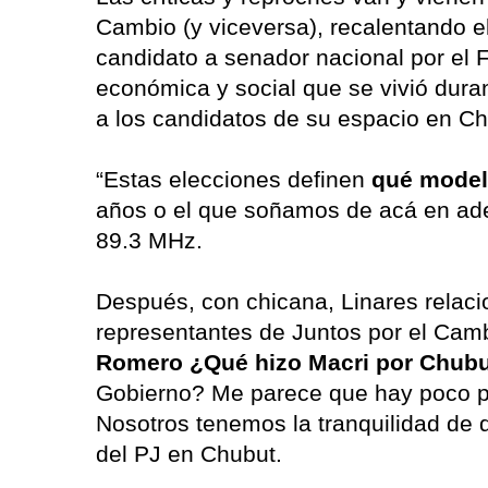
Cambio (y viceversa), recalentando e
candidato a senador nacional por el 
económica y social que se vivió dura
a los candidatos de su espacio en Ch
“Estas elecciones definen
qué model
años o el que soñamos de acá en adel
89.3 MHz.
Después, con chicana, Linares relac
representantes de Juntos por el Camb
Romero ¿Qué hizo Macri por Chub
Gobierno? Me parece que hay poco p
Nosotros tenemos la tranquilidad de d
del PJ en Chubut.