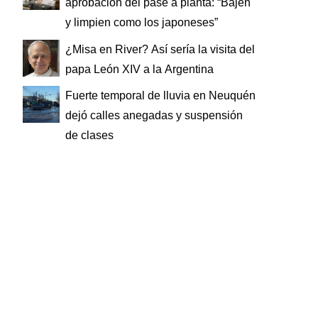
aprobación del pase a planta: “Bajen
y limpien como los japoneses”
¿Misa en River? Así sería la visita del
papa León XIV a la Argentina
Fuerte temporal de lluvia en Neuquén
dejó calles anegadas y suspensión
de clases