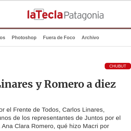
ios
Photoshop
Fuera de Foco
Archivo
CHUBUT
Linares y Romero a diez
r el Frente de Todos, Carlos Linares,
unos de los representantes de Juntos por el
a Ana Clara Romero, qué hizo Macri por