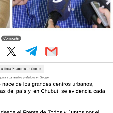
Compartir
La Tecla Patagonia en Google
onia a tus medios preferidos en Google.
ue nace de los grandes centros urbanos,
as del país y, en Chubut, se evidencia cada
 desde el Frente de Todos y Juntos por el