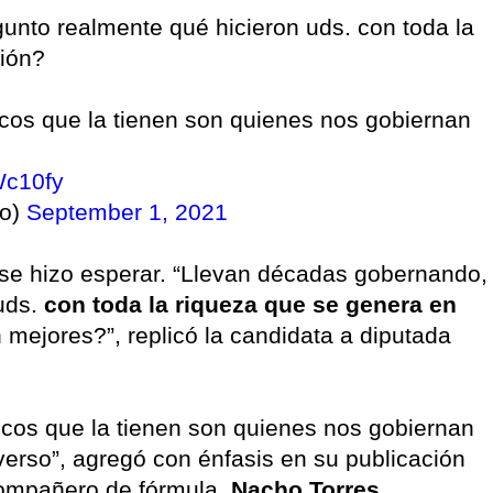
nto realmente qué hicieron uds. con toda la
gión?
icos que la tienen son quienes nos gobiernan
Wc10fy
ro)
September 1, 2021
se hizo esperar. “Llevan décadas gobernando,
uds.
con toda la riqueza que se genera en
mejores?”, replicó la candidata a diputada
icos que la tienen son quienes nos gobiernan
verso”, agregó con énfasis en su publicación
 compañero de fórmula,
Nacho Torres.