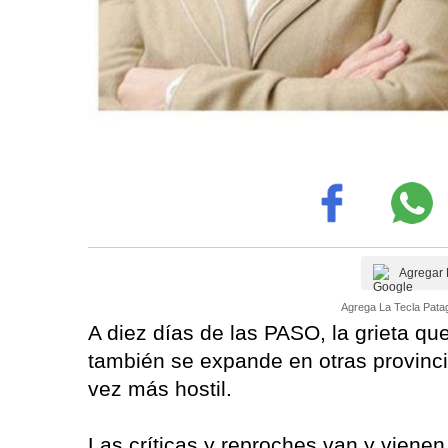
Agregar 
Agrega La Tecla Patag
A diez días de las PASO, la grieta q
también se expande en otras provinci
vez más hostil.
Las críticas y reproches van y vienen