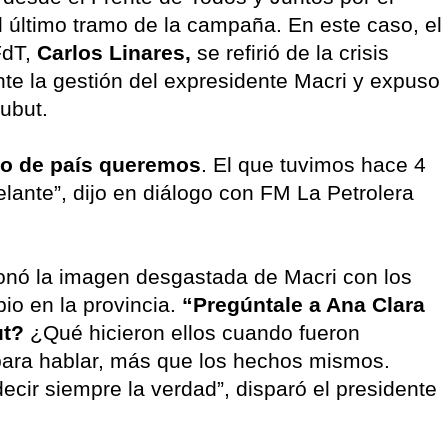
l último tramo de la campaña. En este caso, el
FdT,
Carlos Linares,
se refirió de la crisis
nte la gestión del expresidente Macri y expuso
ubut.
o de país queremos
. El que tuvimos hace 4
ante”, dijo en diálogo con FM La Petrolera
ionó la imagen desgastada de Macri con los
io en la provincia.
“Pregúntale a Ana Clara
ut?
¿Qué hicieron ellos cuando fueron
ara hablar, más que los hechos mismos.
ecir siempre la verdad”, disparó el presidente