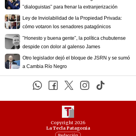
"dialoguistas" para frenar la extranjerización
Ley de Inviolabilidad de la Propiedad Privada:
cómo votaron los senadores patagónicos
"Honesto y buena gente", la política chubutense
despide con dolor al galenso James
Otro legislador dejó el bloque de JSRN y se sumó
a Cambia Río Negro
Copyright 2026
La Tecla Patagonia
Redacción