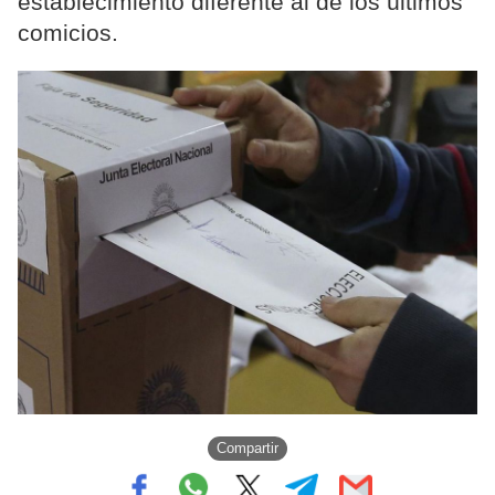
establecimiento diferente al de los últimos
comicios.
Compartir