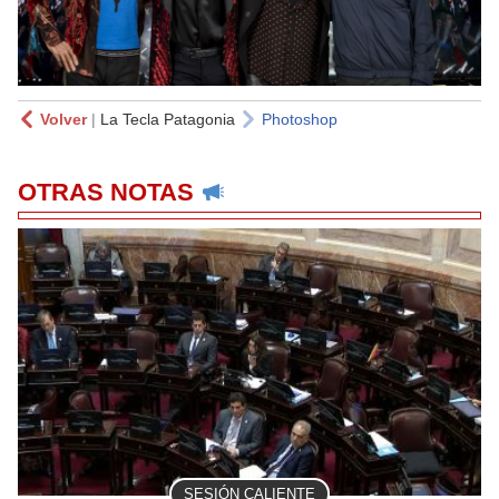
Volver
|
La Tecla Patagonia
Photoshop
OTRAS NOTAS
SESIÓN CALIENTE