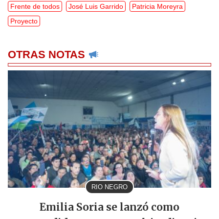
Frente de todos
José Luis Garrido
Patricia Moreyra
Proyecto
OTRAS NOTAS
RIO NEGRO
Emilia Soria se lanzó como