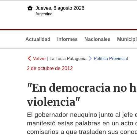
Jueves, 6 agosto 2026
Argentina
Actualidad
Informes
Nacionales
Municip
Volver
|
La Tecla Patagonia
Política Provincial
2 de octubre de 2012
"En democracia no ha
violencia"
El gobernador neuquino junto al jefe d
manifestó estas palabras en un acto d
comisarios a que trasladen sus conoci