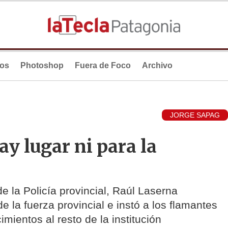
ios
Photoshop
Fuera de Foco
Archivo
JORGE SAPAG
y lugar ni para la
e la Policía provincial, Raúl Laserna
e la fuerza provincial e instó a los flamantes
mientos al resto de la institución