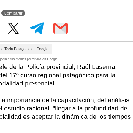
Compartir
La Tecla Patagonia en Google
onia a tus medios preferidos en Google.
fe de la Policía provincial, Raúl Laserna,
 del 17º curso regional patagónico para la
odalidad presencial.
la importancia de la capacitación, del análisis
l estudio racional; "llegar a la profundidad de
cialidad es aceptar la dinámica de los tiempos