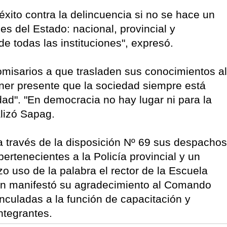
éxito contra la delincuencia si no se hace un
les del Estado: nacional, provincial y
de todas las instituciones", expresó.
comisarios a que trasladen sus conocimientos al
 tener presente que la sociedad siempre está
d". "En democracia no hay lugar ni para la
alizó Sapag.
 a través de la disposición Nº 69 sus despachos
pertenecientes a la Policía provincial y un
zo uso de la palabra el rector de la Escuela
uien manifestó su agradecimiento al Comando
inculadas a la función de capacitación y
ntegrantes.