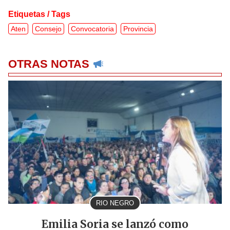
Etiquetas / Tags
Aten
Consejo
Convocatoria
Provincia
OTRAS NOTAS
RIO NEGRO
Emilia Soria se lanzó como