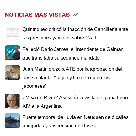
NOTICIAS MÁS VISTAS
Quintriqueo criticó la inacción de Cancillería ante
las presiones yankees sobre CALF
Falleció Darío James, el intendente de Gaiman
que transitaba su segundo mandato
Juan Martín cruzó a ATE por la aprobación del
pase a planta: “Bajen y limpien como los
japoneses”
¿Misa en River? Así sería la visita del papa León
XIV a la Argentina
Fuerte temporal de lluvia en Neuquén dejó calles
anegadas y suspensión de clases