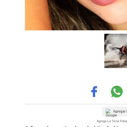
Agregar 
Agrega La Tecla Patag