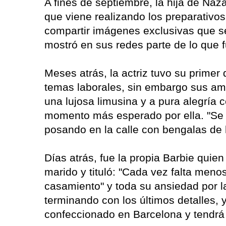
A fines de septiembre, la hija de N
que viene realizando los preparativ
compartir imágenes exclusivas que se
mostró en sus redes parte de lo que 
Meses atrás, la actriz tuvo su prime
temas laborales, sin embargo sus ami
una lujosa limusina y a pura alegría c
momento más esperado por ella. "Se n
posando en la calle con bengalas de
Días atrás, fue la propia Barbie quien
marido y tituló: "Cada vez falta meno
casamiento" y toda su ansiedad por la
terminando con los últimos detalles, 
confeccionado en Barcelona y tendrá