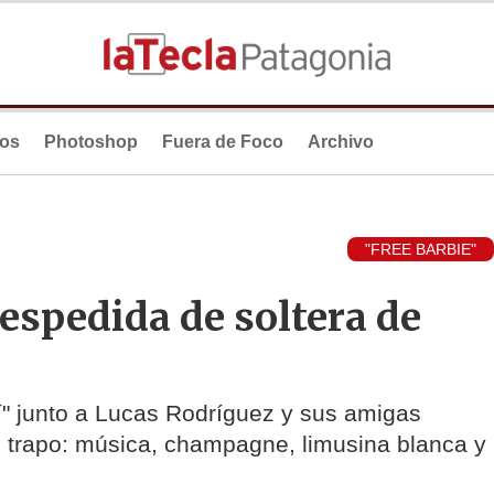
ios
Photoshop
Fuera de Foco
Archivo
"FREE BARBIE"
espedida de soltera de
sí" junto a Lucas Rodríguez y sus amigas
do trapo: música, champagne, limusina blanca y