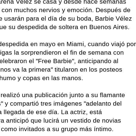
azarena Vélez se casa y desde hace semanas
os con muchos nervios y emoción. Después de
 usarán para el día de su boda, Barbie Vélez
fue su despedida de soltera en Buenos Aires.
r despedida en mayo en Miami, cuando viajó por
gas la sorprendieron el fin de semana con
elebraron el "Free Barbie", anticipando al
os va la primera" titularon en los posteos
 humo y copas en las manos.
 realizó una publicación junto a su flamante
s" y compartió tres imágenes "adelanto del
 llegada de ese día. La actriz, está
ya anticipó que lucirá un vestido de novias
 como invitados a su grupo más íntimo.