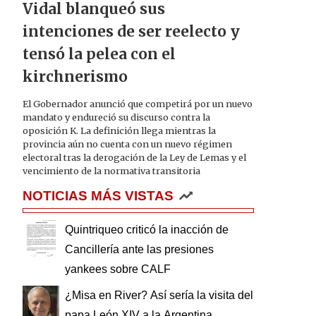
Vidal blanqueó sus
intenciones de ser reelecto y
tensó la pelea con el
kirchnerismo
El Gobernador anunció que competirá por un nuevo
mandato y endureció su discurso contra la
oposición K. La definición llega mientras la
provincia aún no cuenta con un nuevo régimen
electoral tras la derogación de la Ley de Lemas y el
vencimiento de la normativa transitoria
NOTICIAS MÁS VISTAS
Quintriqueo criticó la inacción de
Cancillería ante las presiones
yankees sobre CALF
¿Misa en River? Así sería la visita del
papa León XIV a la Argentina