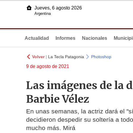
Jueves, 6 agosto 2026
Argentina
Actualidad
Informes
Nacionales
Municip
Volver
|
La Tecla Patagonia
Photoshop
9 de agosto de 2021
Las imágenes de la d
Barbie Vélez
En unas semanas, la actriz dará el "
decidieron despedir su soltería a to
mucho más. Mirá