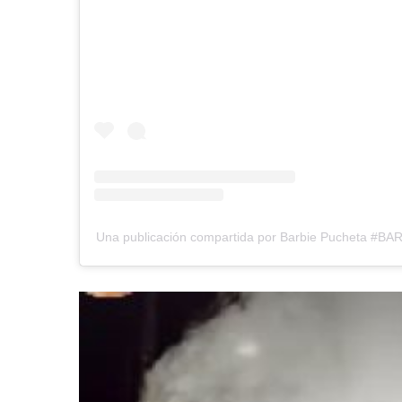
Una publicación compartida por Barbie Pucheta #B