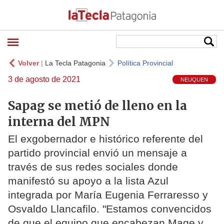
Volver
|
La Tecla Patagonia
Política Provincial
3 de agosto de 2021
NEUQUEN
Sapag se metió de lleno en la
interna del MPN
El exgobernador e histórico referente del
partido provincial envió un mensaje a
través de sus redes sociales donde
manifestó su apoyo a la lista Azul
integrada por María Eugenia Ferraresso y
Osvaldo Llancafilo. "Estamos convencidos
de que el equipo que encabezan Mage y