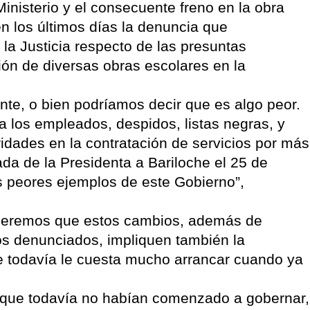
inisterio y el consecuente freno en la obra
en los últimos días la denuncia que
la Justicia respecto de las presuntas
ión de diversas obras escolares en la
nte, o bien podríamos decir que es algo peor.
 los empleados, despidos, listas negras, y
idades en la contratación de servicios por más
ada de la Presidenta a Bariloche el 25 de
s peores ejemplos de este Gobierno”,
speremos que estos cambios, además de
ios denunciados, impliquen también la
e todavía le cuesta mucho arrancar cuando ya
s que todavía no habían comenzado a gobernar,