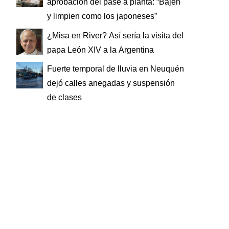
aprobación del pase a planta: “Bajen
y limpien como los japoneses”
¿Misa en River? Así sería la visita del
papa León XIV a la Argentina
Fuerte temporal de lluvia en Neuquén
dejó calles anegadas y suspensión
de clases