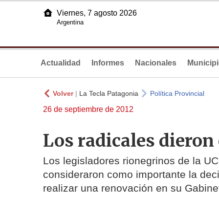
Viernes, 7 agosto 2026
Argentina
Actualidad
Informes
Nacionales
Municip
Volver
|
La Tecla Patagonia
Política Provincial
26 de septiembre de 2012
Los radicales dieron
Los legisladores rionegrinos de la U
consideraron como importante la deci
realizar una renovación en su Gabine