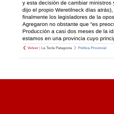
y esta decisión de cambiar ministros
dijo el propio Weretilneck días atrás
finalmente los legisladores de la opos
Agregaron no obstante que “es preocu
Producción a casi dos meses de la i
estamos en una provincia cuyo princip
Volver
|
La Tecla Patagonia
Política Provincial