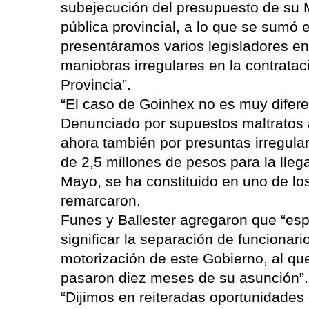
subejecución del presupuesto de su M
pública provincial, a lo que se sumó 
presentáramos varios legisladores en 
maniobras irregulares en la contratac
Provincia”.
“El caso de Goinhex no es muy difere
Denunciado por supuestos maltratos a
ahora también por presuntas irregular
de 2,5 millones de pesos para la lleg
Mayo, se ha constituido en uno de lo
remarcaron.
Funes y Ballester agregaron que “e
significar la separación de funcionar
motorización de este Gobierno, al qu
pasaron diez meses de su asunción”.
“Dijimos en reiteradas oportunidade