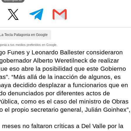
La Tecla Patagonia en Google
onia a tus medios preferidos en Google.
o Funes y Leonardo Ballester consideraron
gobernador Alberto Weretilneck de realizar
ue eso abre la posibilidad que este Gobierno
s”. “Más allá de la inacción de algunos, es
aya decidido desplazar a funcionarios que en
do denunciados por diferentes actos de
Pública, como es el caso del ministro de Obras
o el propio secretario general, Julián Goinhex”,
meses no faltaron críticas a Del Valle por la