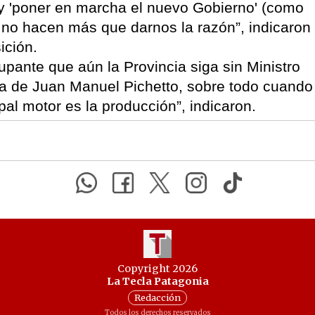
 y 'poner en marcha el nuevo Gobierno' (como
), no hacen más que darnos la razón”, indicaron
ición.
pante que aún la Provincia siga sin Ministro
da de Juan Manuel Pichetto, sobre todo cuando
al motor es la producción”, indicaron.
Copyright 2026
La Tecla Patagonia
Redacción
Todos los derechos reservados