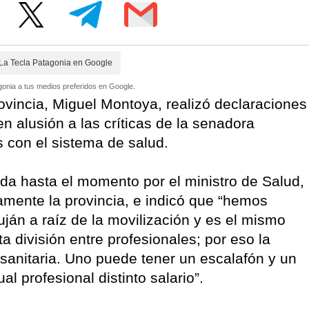
La Tecla Patagonia en Google
onia a tus medios preferidos en Google.
rovincia, Miguel Montoya, realizó declaraciones
 alusión a las críticas de la senadora
s con el sistema de salud.
ada hasta el momento por el ministro de Salud,
amente la provincia, e indicó que “hemos
uján a raíz de la movilización y es el mismo
a división entre profesionales; por eso la
 sanitaria. Uno puede tener un escalafón y un
l profesional distinto salario”.