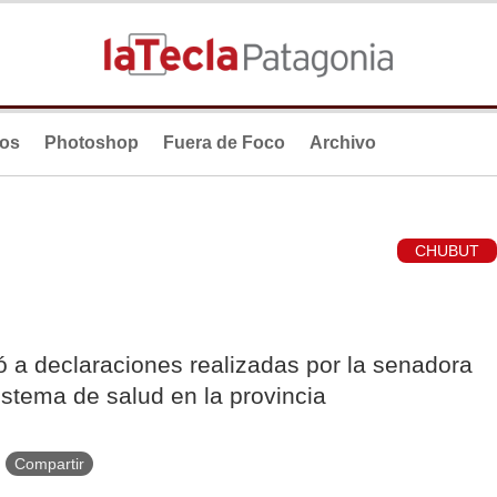
ios
Photoshop
Fuera de Foco
Archivo
CHUBUT
ió a declaraciones realizadas por la senadora
istema de salud en la provincia
Compartir