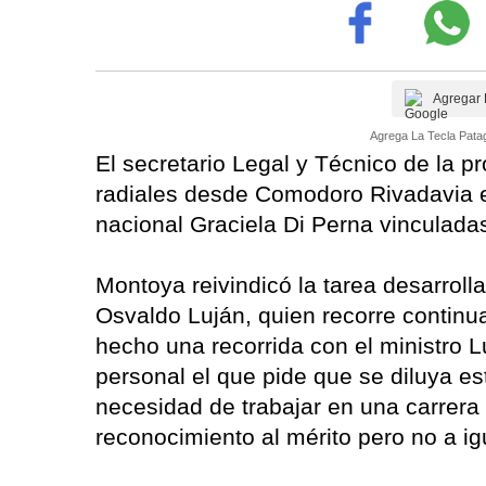
Agregar 
Agrega La Tecla Patag
El secretario Legal y Técnico de la p
radiales desde Comodoro Rivadavia en
nacional Graciela Di Perna vinculada
Montoya reivindicó la tarea desarroll
Osvaldo Luján, quien recorre continu
hecho una recorrida con el ministro L
personal el que pide que se diluya est
necesidad de trabajar en una carrera
reconocimiento al mérito pero no a igua