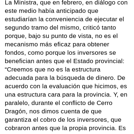
La Ministra, que en febrero, en diálogo con
este medio había anticipado que
estudiarían la conveniencia de ejecutar el
segundo tramo del mismo, criticó tanto
porque, bajo su punto de vista, no es el
mecanismo más eficaz para obtener
fondos, como porque los inversores se
benefician antes que el Estado provincial:
“Creemos que no es la estructura
adecuada para la búsqueda de dinero. De
acuerdo con la evaluación que hicimos, es
una estructura cara para la provincia. Y, en
paralelo, durante el conflicto de Cerro
Dragón, nos dimos cuenta de que
garantiza el cobro de los inversores, que
cobraron antes que la propia provincia. Es