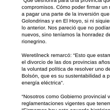
“Qué deshonra para una provincia que
compromisos. Cómo poder firmar un
a pagar una parte de la inversión que
Golondrinas y en El Hoyo, si ni siqu
lo anterior. Nos pareció que no pod
nuevos, sino teníamos la honradez de 
rionegrino.
Weretilneck remarcó: “Esto que estam
el divorcio de las dos provincias años
la voluntad política de resolver uno 
Bolsón, que es su sustentabilidad a pa
energía eléctrica”.
“Nosotros como Gobierno provincial v
reglamentaciones vigentes que tenem