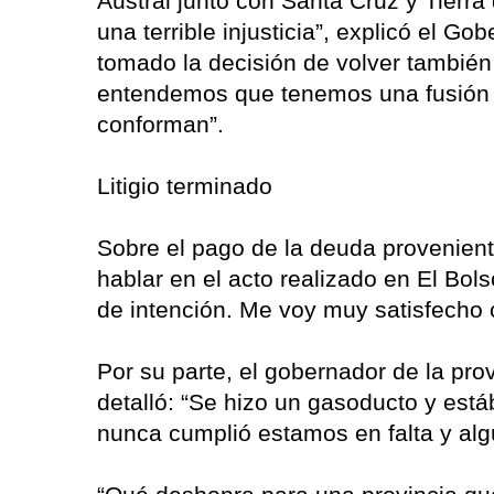
Austral junto con Santa Cruz y Tierr
una terrible injusticia”, explicó el 
tomado la decisión de volver también
entendemos que tenemos una fusión d
conforman”.
Litigio terminado
Sobre el pago de la deuda proveniente 
hablar en el acto realizado en El Bol
de intención. Me voy muy satisfecho 
Por su parte, el gobernador de la pro
detalló: “Se hizo un gasoducto y est
nunca cumplió estamos en falta y alg