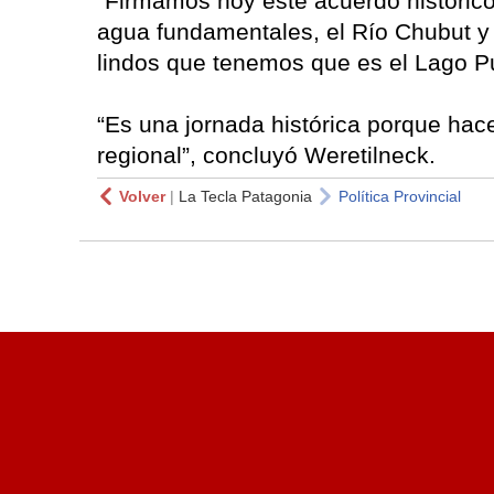
“Firmamos hoy este acuerdo histórico
agua fundamentales, el Río Chubut y 
lindos que tenemos que es el Lago Pu
“Es una jornada histórica porque hac
regional”, concluyó Weretilneck.
Volver
|
La Tecla Patagonia
Política Provincial