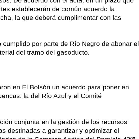
sos. De acuerdo con el acta, en un plazo que
artes establecerán de común acuerdo la
cha, la que deberá cumplimentar con las
 cumplido por parte de Río Negro de abonar el
terial del tramo del gasoducto.
maron en El Bolsón un acuerdo para poner en
encas: la del Río Azul y el Comité
ación conjunta en la gestión de los recursos
as destinadas a garantizar y optimizar el