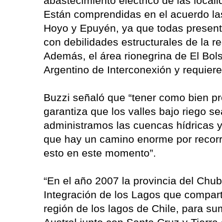
abastecimiento eléctrico de las local
Están comprendidas en el acuerdo las
Hoyo y Epuyén, ya que todas presenta
con debilidades estructurales de la re
Además, el área rionegrina de El Bol
Argentino de Interconexión y requier
Buzzi señaló que “tener como bien pr
garantiza que los valles bajo riego 
administramos las cuencas hídricas y 
que hay un camino enorme por recorr
esto en este momento”.
“En el año 2007 la provincia del Chub
Integración de los Lagos que compar
región de los lagos de Chile, para su