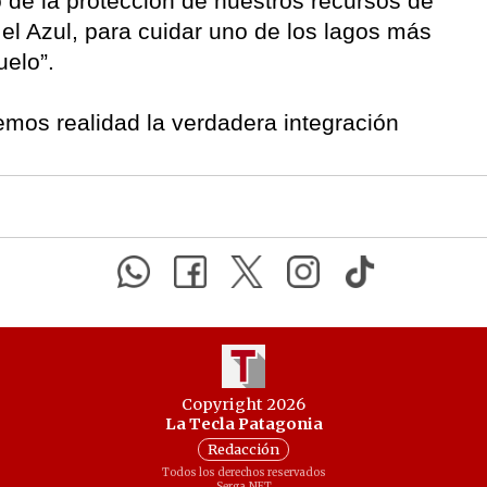
 de la protección de nuestros recursos de
el Azul, para cuidar uno de los lagos más
elo”.
emos realidad la verdadera integración
Copyright 2026
La Tecla Patagonia
Redacción
Todos los derechos reservados
Serga.NET