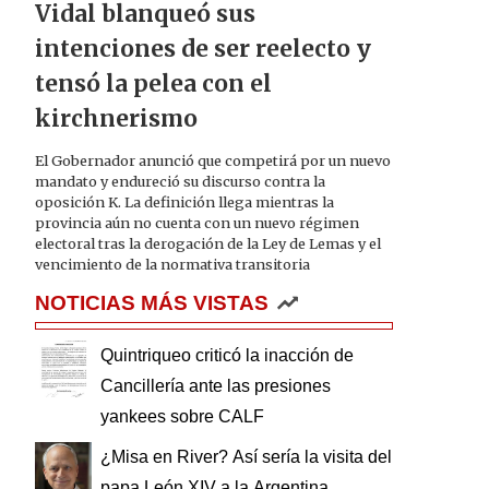
Vidal blanqueó sus
intenciones de ser reelecto y
tensó la pelea con el
kirchnerismo
El Gobernador anunció que competirá por un nuevo
mandato y endureció su discurso contra la
oposición K. La definición llega mientras la
provincia aún no cuenta con un nuevo régimen
electoral tras la derogación de la Ley de Lemas y el
vencimiento de la normativa transitoria
NOTICIAS MÁS VISTAS
Quintriqueo criticó la inacción de
Cancillería ante las presiones
yankees sobre CALF
¿Misa en River? Así sería la visita del
papa León XIV a la Argentina