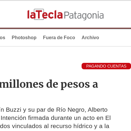
ios
Photoshop
Fuera de Foco
Archivo
PAGANDO CUENTAS
millones de pesos a
n Buzzi y su par de Río Negro, Alberto
Intención firmada durante un acto en El
os vinculados al recurso hídrico y a la