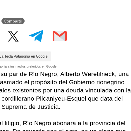
Compartir
La Tecla Patagonia en Google
onia a tus medios preferidos en Google.
 su par de Río Negro, Alberto Weretilneck, una
lasmado el propósito del Gobierno rionegrino
ciales existentes por una deuda vinculada con la
 cordillerano Pilcaniyeu-Esquel que data del
e Suprema de Justicia.
l litigio, Río Negro abonará a la provincia del