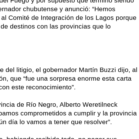
a del Fuego y por supuesto que terminó siendo
Gobernador chubutense y anunció: “Hemos
 al Comité de Integración de los Lagos porque
e destinos con las provincias que lo
del litigio, el gobernador Martín Buzzi dijo, al
són, que “fue una sorpresa enorme esta carta
con este reconocimiento”.
vincia de Río Negro, Alberto Weretilneck
ábamos comprometidos a cumplir y la provincia
ún día lo vamos a tener que resolver”.