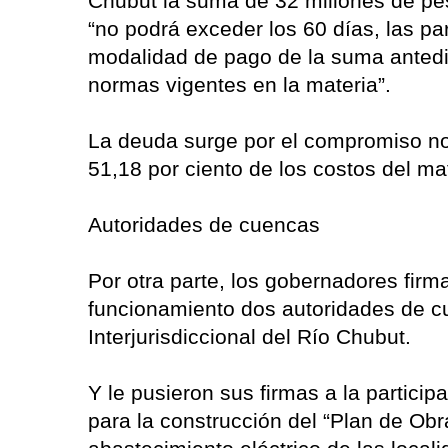
Chubut la suma de 32 millones de pe
“no podrá exceder los 60 días, las p
modalidad de pago de la suma antedi
normas vigentes en la materia”.
La deuda surge por el compromiso no
51,18 por ciento de los costos del ma
Autoridades de cuencas
Por otra parte, los gobernadores fir
funcionamiento dos autoridades de cu
Interjurisdiccional del Río Chubut.
Y le pusieron sus firmas a la particip
para la construcción del “Plan de Obr