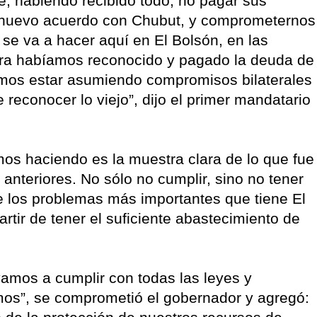
, habiendo recibido todo, no pagar sus
 nuevo acuerdo con Chubut, y comprometernos
 se va a hacer aquí en El Bolsón, en las
iera habíamos reconocido y pagado la deuda de
íamos estar asumiendo compromisos bilaterales
reconocer lo viejo”, dijo el primer mandatario
os haciendo es la muestra clara de lo que fue
 anteriores. No sólo no cumplir, sino no tener
de los problemas más importantes que tiene El
rtir de tener el suficiente abastecimiento de
amos a cumplir con todas las leyes y
os”, se comprometió el gobernador y agregó: