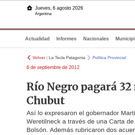
Jueves, 6 agosto 2026
Argentina
Actualidad
Informes
Nacionales
Municip
Volver
|
La Tecla Patagonia
Política Provincial
6 de septiembre de 2012
Río Negro pagará 32 
Chubut
Así lo expresaron el gobernador Martí
Weretilneck a través de una Carta de 
Bolsón. Además rubricaron dos acuerd