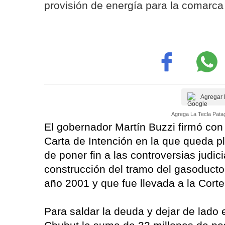
provisión de energía para la comarca
Agregar 
Agrega La Tecla Patag
El gobernador Martín Buzzi firmó con
Carta de Intención en la que queda p
de poner fin a las controversias judi
construcción del tramo del gasoducto
año 2001 y que fue llevada a la Cort
Para saldar la deuda y dejar de lado e