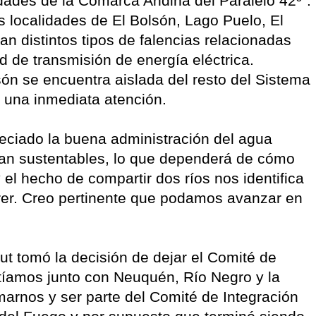
idades de la Comarca Andina del Paralelo 42º”.
 localidades de El Bolsón, Lago Puelo, El
n distintos tipos de falencias relacionadas
d de transmisión de energía eléctrica.
són se encuentra aislada del resto del Sistema
e una inmediata atención.
eciado la buena administración del agua
sean sustentables, lo que dependerá de cómo
el hecho de compartir dos ríos nos identifica
er. Creo pertinente que podamos avanzar en
ut tomó la decisión de dejar el Comité de
tíamos junto con Neuquén, Río Negro y la
marnos y ser parte del Comité de Integración